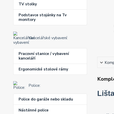
TV stolky
Podstavce stojánky na Tv
monitory
Kancelářské vybavení:
Pracovní stanice / vybavení
kanceláří
Kompl
Ergonomické stolové rámy
Komple
Police:
Lišt
Police do garáže nebo skladu
Nástěnné police