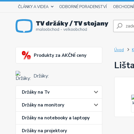
ČLÁNKY A VIDEA
ODBORNÉ PORADENSTVÍ
OBCHODNÍ
Úvod
K
Produkty za AKČNÍ ceny
Lišt
Držáky:
Držáky na Tv
Držáky na monitory
Držáky na notebooky a laptopy
Držáky na projektory