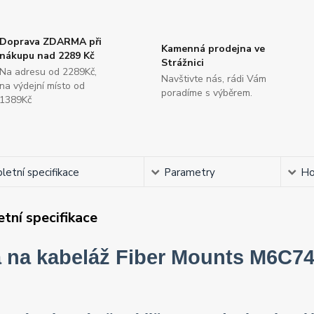
Doprava ZDARMA při
Kamenná prodejna ve
nákupu nad 2289 Kč
Strážnici
Na adresu od 2289Kč,
Navštivte nás, rádi Vám
na výdejní místo od
poradíme s výběrem.
1389Kč
etní specifikace
Parametry
Ho
tní specifikace
a na kabeláž Fiber Mounts M6C7