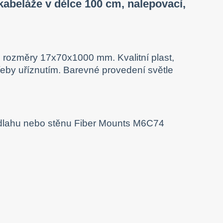
kabeláže v délce 100 cm, nalepovací,
, rozměry 17x70x1000 mm. Kvalitní plast,
řeby uříznutím. Barevné provedení světle