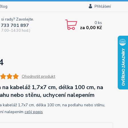
Blog
Přihlášení
 si rady? Zavolejte.
0
ks
 733 701 897
za
0,00 Kč
 7:00–14:30 hod.)
4
Ohodnotit produkt
a na kabeláž 1,7x7 cm, délka 100 cm, na
ahu nebo stěnu, uchycení nalepením
na kabeláž 1,7x7 cm, délka 100 cm, na podlahu nebo stěnu,
ní nalepením
celý popis