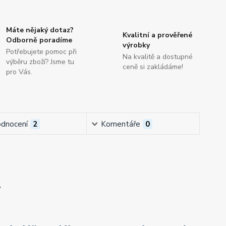
Máte nějaký dotaz?
Kvalitní a prověřené
Odborně poradíme
výrobky
Potřebujete pomoc při
Na kvalitě a dostupné
výběru zboží? Jsme tu
ceně si zakládáme!
pro Vás.
dnocení
2
Komentáře
0
4