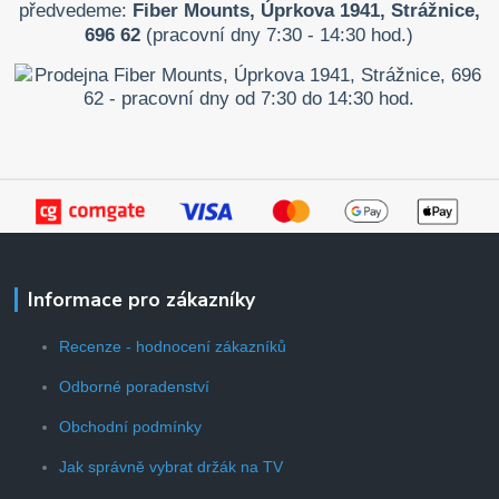
předvedeme:
Fiber Mounts, Úprkova 1941, Strážnice,
696 62
(pracovní dny 7:30 - 14:30 hod.)
Informace pro zákazníky
Recenze - hodnocení zákazníků
Odborné poradenství
Obchodní podmínky
Jak správně vybrat držák na TV