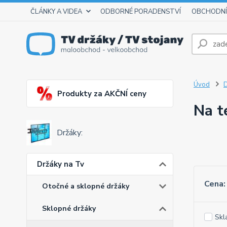
ČLÁNKY A VIDEA
ODBORNÉ PORADENSTVÍ
OBCHODNÍ
Úvod
D
Produkty za AKČNÍ ceny
Na t
Držáky:
Držáky na Tv
Cena:
Otočné a sklopné držáky
Sklopné držáky
Skl