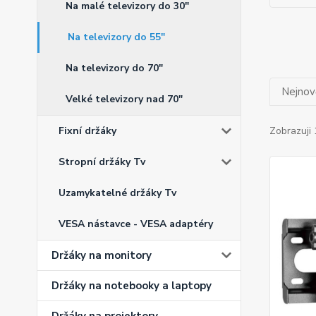
Na malé televizory do 30"
Na televizory do 55"
Na televizory do 70"
Nejnově
Velké televizory nad 70"
Zobrazuji 
Fixní držáky
Stropní držáky Tv
Uzamykatelné držáky Tv
VESA nástavce - VESA adaptéry
Držáky na monitory
Držáky na notebooky a laptopy