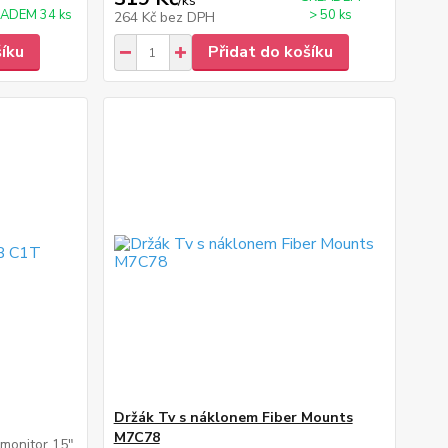
/
ks
ADEM 34 ks
> 50 ks
264 Kč
bez DPH
šíku
Přidat do košíku
Držák Tv s náklonem Fiber Mounts
M7C78
 monitor 15"