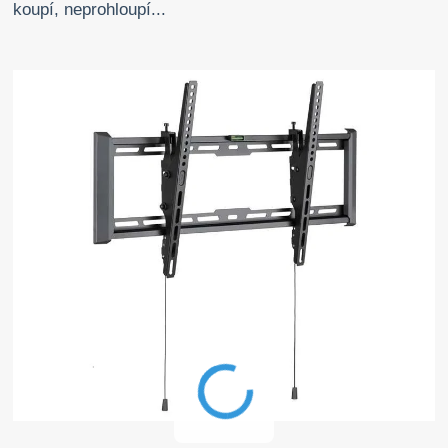
koupí, neprohloupí...