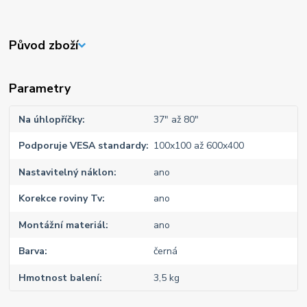
Původ zboží
Parametry
Na úhlopříčky
37" až 80"
Podporuje VESA standardy
100x100 až 600x400
Nastavitelný náklon
ano
Korekce roviny Tv
ano
Montážní materiál
ano
Barva
černá
Hmotnost balení
3,5 kg