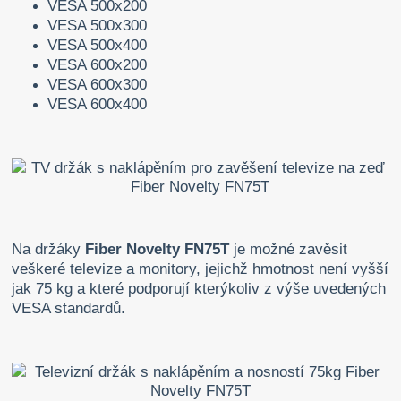
VESA 500x200
VESA 500x300
VESA 500x400
VESA 600x200
VESA 600x300
VESA 600x400
Na držáky
Fiber Novelty FN75T
je možné zavěsit
veškeré televize a monitory, jejichž hmotnost není vyšší
jak 75 kg a které podporují kterýkoliv z výše uvedených
VESA standardů.