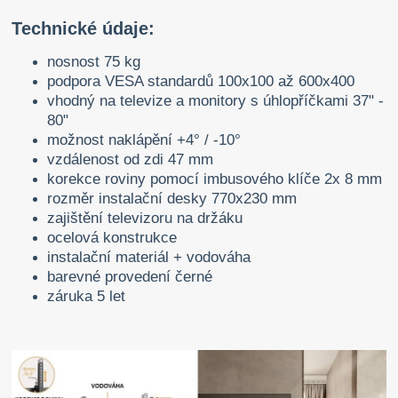
Technické údaje:
nosnost 75 kg
podpora VESA standardů 100x100 až 600x400
vhodný na televize a monitory s úhlopříčkami 37" -
80"
možnost naklápění +4° / -10°
vzdálenost od zdi 47 mm
korekce roviny pomocí imbusového klíče 2x 8 mm
rozměr instalační desky 770x230 mm
zajištění televizoru na držáku
ocelová konstrukce
instalační materiál + vodováha
barevné provedení černé
záruka 5 let