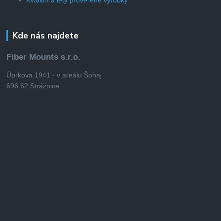
Kde nás najdete
Fiber Mounts s.r.o.
Úprkova 1941 - v areálu Šohaj
696 62 Strážnice