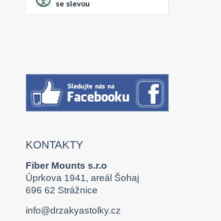
se slevou
KONTAKTY
Fiber Mounts s.r.o
Úprkova 1941, areál Šohaj
696 62 Strážnice
info@drzakyastolky.cz