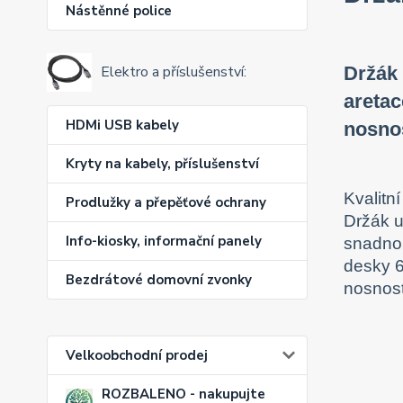
Nástěnné police
Držák 
Elektro a příslušenství:
aretac
HDMi USB kabely
nosno
Kryty na kabely, příslušenství
Kvalitn
Prodlužky a přepěťové ochrany
Držák u
Info-kiosky, informační panely
snadno 
desky 
Bezdrátové domovní zvonky
nosnost
Velkoobchodní prodej
ROZBALENO - nakupujte