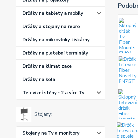
Držáky na projektory
Podobn
Držáky na tablety a mobily
Držáky a stojany na repro
Držáky na mikrovlnky tiskárny
Držáky na platební terminály
Držáky na klimatizace
Držáky na kola
Televizní stěny - 2 a více Tv
Stojany:
Stojany na Tv a monitory