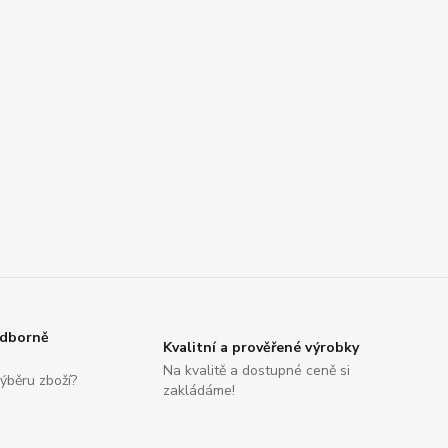
Odborně
Kvalitní a prověřené výrobky
Na kvalitě a dostupné ceně si
ýběru zboží?
zakládáme!