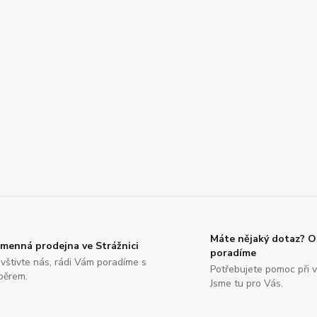
Máte nějaký dotaz? 
menná prodejna ve Strážnici
poradíme
vštivte nás, rádi Vám poradíme s
Potřebujete pomoc při v
běrem.
Jsme tu pro Vás.