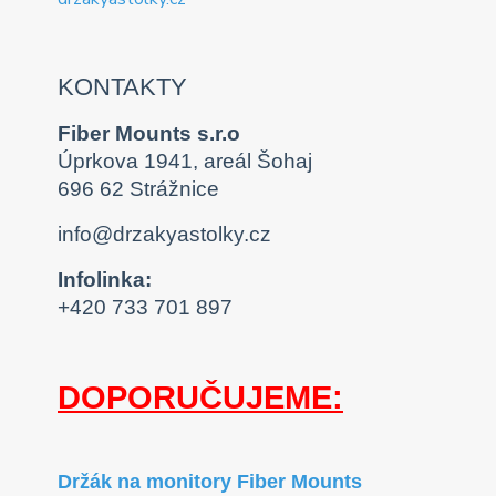
KONTAKTY
Fiber Mounts s.r.o
Úprkova 1941, areál Šohaj
696 62 Strážnice
info@drzakyastolky.cz
Infolinka:
+420 733 701 897
DOPORUČUJEME:
Držák na monitory Fiber Mounts