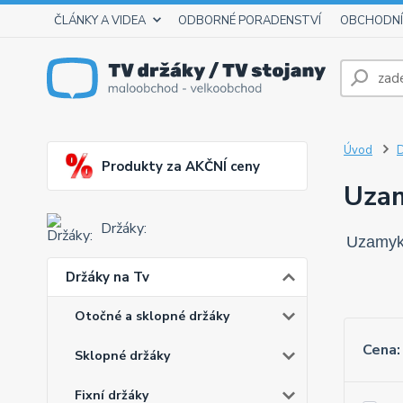
ČLÁNKY A VIDEA
ODBORNÉ PORADENSTVÍ
OBCHODNÍ
Úvod
D
Produkty za AKČNÍ ceny
Uzam
Držáky:
Uzamyka
Držáky na Tv
Otočné a sklopné držáky
Cena:
Sklopné držáky
Fixní držáky