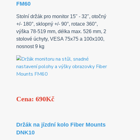
FM60
Stolní držák pro monitor 15" - 32", otočný
+/- 180°, sklopný +/- 90°, rotace 360°,
výška 78-519 mm, délka max. 526 mm, 2
stolové úchyty, VESA 75x75 a 100x100,
nosnost 9 kg
Cena: 690Kč
Držák na jízdní kolo Fiber Mounts
DNK10