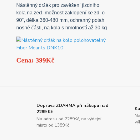
Nástěnný držák pro zavěšení jízdního
kola na zeď, možnost zaklopení ke zdi o
90°, délka 360-480 mm, ochranný potah
nosné části, na kola s hmotností až 30 kg
Cena: 399Kč
Doprava ZDARMA při nákupu nad
Ka
2289 Kč
Na
Na adresu od 2289Kč, na výdejní
vý
místo od 1389Kč