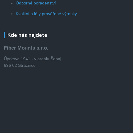
Odborné poradenství
Kvalitní a léty prověřené výrobky
Kde nás najdete
Fiber Mounts s.r.o.
Úprkova 1941 - v areálu Šohaj
696 62 Strážnice