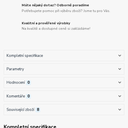
Máte nějaký dotaz? Odborně poradíme
Potřebujete pomoc při výběru zboží? Jsme tu pro Vás.
Kvalitní a prověřené výrobky
Na kvalitě a dostupné ceně si zakládáme!
Kompletní specifikace
Parametry
Hodnocení
0
Komentáře
0
Související zboží
8
Kompletní specifikace