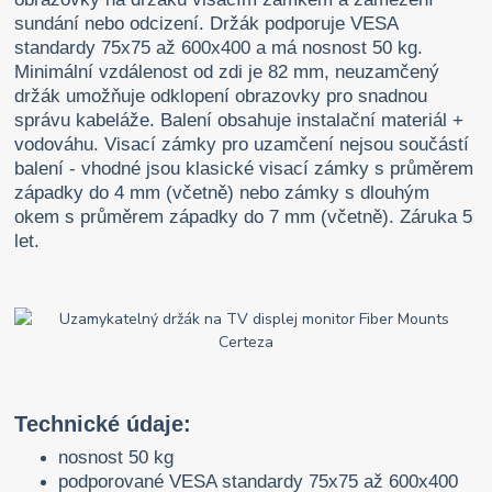
sundání nebo odcizení. Držák podporuje VESA
standardy 75x75 až 600x400 a má nosnost 50 kg.
Minimální vzdálenost od zdi je 82 mm, neuzamčený
držák umožňuje odklopení obrazovky pro snadnou
správu kabeláže. Balení obsahuje instalační materiál +
vodováhu. Visací zámky pro uzamčení nejsou součástí
balení - vhodné jsou klasické visací zámky s průměrem
západky do 4 mm (včetně) nebo zámky s dlouhým
okem s průměrem západky do 7 mm (včetně). Záruka 5
let.
Technické údaje:
nosnost 50 kg
podporované VESA standardy 75x75 až 600x400