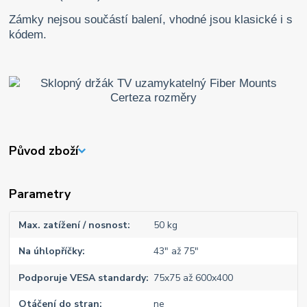
Zámky nejsou součástí balení, vhodné jsou klasické i s
kódem.
Původ zboží
Parametry
Max. zatížení / nosnost
50 kg
Na úhlopříčky
43" až 75"
Podporuje VESA standardy
75x75 až 600x400
Otáčení do stran
ne