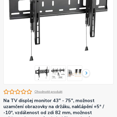
Ohodnotit produkt
Na TV displej monitor 43" - 75", možnost
uzamčení obrazovky na držáku, naklápění +5° /
-10°, vzdálenost od zdi 82 mm, možnost