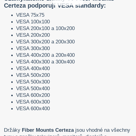
Certeza podporují VESA standardy:
VESA 75x75
VESA 100x100
VESA 200x100 a 100x200
VESA 200x200
VESA 300x200 a 200x300
VESA 300x300
VESA 400x200 a 200x400
VESA 400x300 a 300x400
VESA 400x400
VESA 500x200
VESA 500x300
VESA 500x400
VESA 600x200
VESA 600x300
VESA 600x400
Držáky
Fiber Mounts Certeza
jsou vhodné na všechny