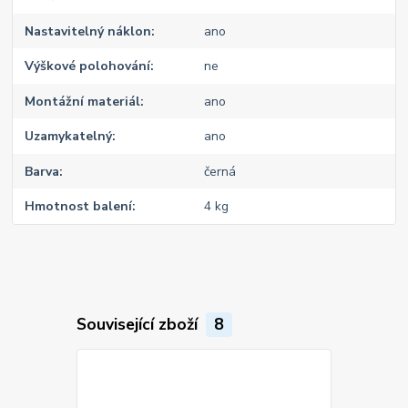
Nastavitelný náklon
ano
Výškové polohování
ne
Montážní materiál
ano
Uzamykatelný
ano
Barva
černá
Hmotnost balení
4 kg
Související zboží
8