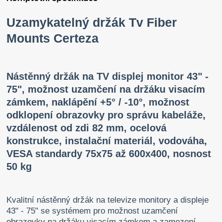
Uzamykatelný držák Tv Fiber
Mounts Certeza
Nástěnný držák na TV displej monitor 43" -
75", možnost uzamčení na držáku visacím
zámkem, naklápění +5° / -10°, možnost
odklopení obrazovky pro správu kabeláže,
vzdálenost od zdi 82 mm, ocelová
konstrukce, instalační materiál, vodováha,
VESA standardy 75x75 až 600x400, nosnost
50 kg
Kvalitní nástěnný držák na televize monitory a displeje
43" - 75" se systémem pro možnost uzamčení
obrazovky na držáku visacím zámkem a zamezení