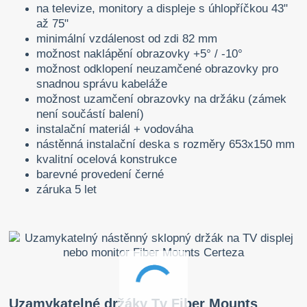
na televize, monitory a displeje s úhlopříčkou 43"
až 75"
minimální vzdálenost od zdi 82 mm
možnost naklápění obrazovky +5° / -10°
možnost odklopení neuzamčené obrazovky pro
snadnou správu kabeláže
možnost uzamčení obrazovky na držáku (zámek
není součástí balení)
instalační materiál + vodováha
nástěnná instalační deska s rozměry 653x150 mm
kvalitní ocelová konstrukce
barevné provedení černé
záruka 5 let
Uzamykatelné držáky Tv Fiber Mounts