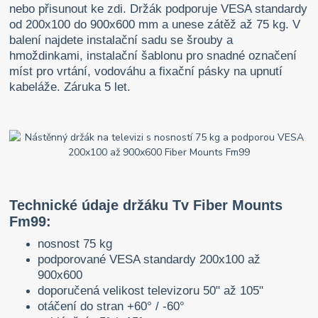
nebo přisunout ke zdi. Držák podporuje VESA standardy
od 200x100 do 900x600 mm a unese zátěž až 75 kg. V
balení najdete instalační sadu se šrouby a
hmoždinkami, instalační šablonu pro snadné označení
míst pro vrtání, vodováhu a fixační pásky na upnutí
kabeláže. Záruka 5 let.
Technické údaje držáku Tv Fiber Mounts
Fm99:
nosnost 75 kg
podporované VESA standardy 200x100 až
900x600
doporučená velikost televizoru 50" až 105"
otáčení do stran +60° / -60°