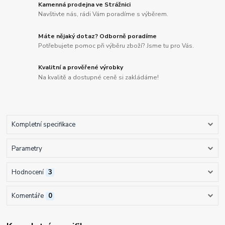
Kamenná prodejna ve Strážnici
Navštivte nás, rádi Vám poradíme s výběrem.
Máte nějaký dotaz? Odborně poradíme
Potřebujete pomoc při výběru zboží? Jsme tu pro Vás.
Kvalitní a prověřené výrobky
Na kvalitě a dostupné ceně si zakládáme!
Kompletní specifikace
Parametry
Hodnocení
3
Komentáře
0