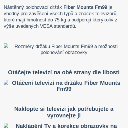
Nástěnný polohovací držák
Fiber Mounts Fm99
je
vhodný pro zavěšení všech typů a značek televizorů,
které mají hmotnost do 75 kg a podporují kterýkoliv z
výše uvedených VESA standardů.
Otáčejte televizí na obě strany dle libosti
Naklopte si televizi jak potřebujete a
vyrovnejte ji