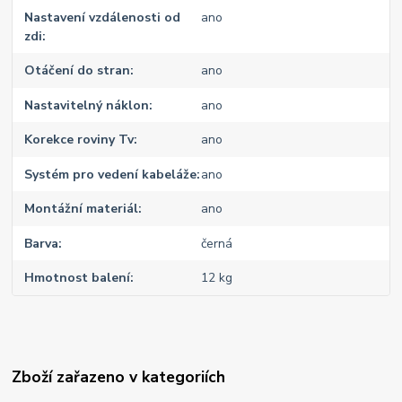
Nastavení vzdálenosti od
ano
zdi
Otáčení do stran
ano
Nastavitelný náklon
ano
Korekce roviny Tv
ano
Systém pro vedení kabeláže
ano
Montážní materiál
ano
Barva
černá
Hmotnost balení
12 kg
Zboží zařazeno v kategoriích