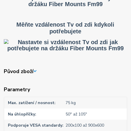
Měňte vzdálenost Tv od zdi kdykoli
potřebujete
Původ zboží
Parametry
Max. zatížení / nosnost
75 kg
Na úhlopříčky
50" až 105"
Podporuje VESA standardy
200x100 až 900x600