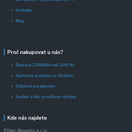
Kontakty
Blog
Proč nakupovat u nás?
Doprava ZDARMA nad 2490 Kč
Kamenná prodejna ve Strážnici
Odborné poradenství
Kvalitní a léty prověřené výrobky
Kde nás najdete
Fiber Mounts s.r.o.