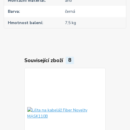
Montážní materiál
ano
Barva
černá
Hmotnost balení
7,5 kg
Související zboží
8