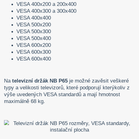
VESA 400x200 a 200x400
VESA 400x300 a 300x400
VESA 400x400
VESA 500x200
VESA 500x300
VESA 500x400
VESA 600x200
VESA 600x300
VESA 600x400
Na
televizní držák NB P65
je možné zavěsit veškeré
typy a velikosti televizorů, které podporují kterýkoliv z
výše uvedených VESA standardů a mají hmotnost
maximálně 68 kg.