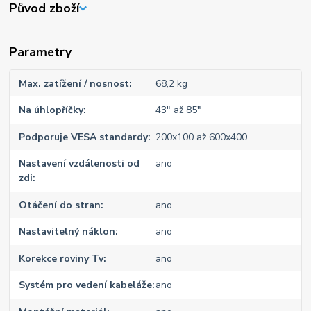
Původ zboží
Parametry
Max. zatížení / nosnost
68,2 kg
Na úhlopříčky
43" až 85"
Podporuje VESA standardy
200x100 až 600x400
Nastavení vzdálenosti od
ano
zdi
Otáčení do stran
ano
Nastavitelný náklon
ano
Korekce roviny Tv
ano
Systém pro vedení kabeláže
ano