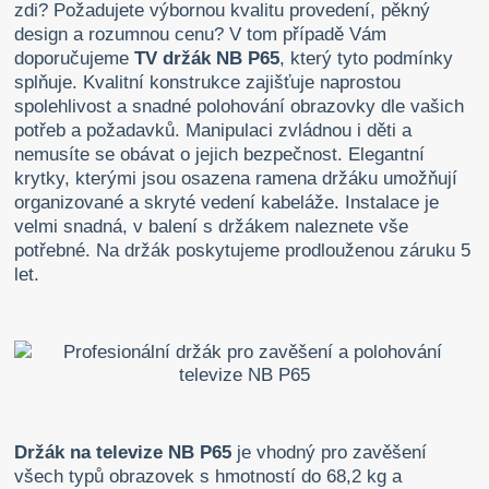
zdi? Požadujete výbornou kvalitu provedení, pěkný
design a rozumnou cenu? V tom případě Vám
doporučujeme
TV držák NB P65
, který tyto podmínky
splňuje. Kvalitní konstrukce zajišťuje naprostou
spolehlivost a snadné polohování obrazovky dle vašich
potřeb a požadavků. Manipulaci zvládnou i děti a
nemusíte se obávat o jejich bezpečnost. Elegantní
krytky, kterými jsou osazena ramena držáku umožňují
organizované a skryté vedení kabeláže. Instalace je
velmi snadná, v balení s držákem naleznete vše
potřebné. Na držák poskytujeme prodlouženou záruku 5
let.
Držák na televize NB P65
je vhodný pro zavěšení
všech typů obrazovek s hmotností do 68,2 kg a