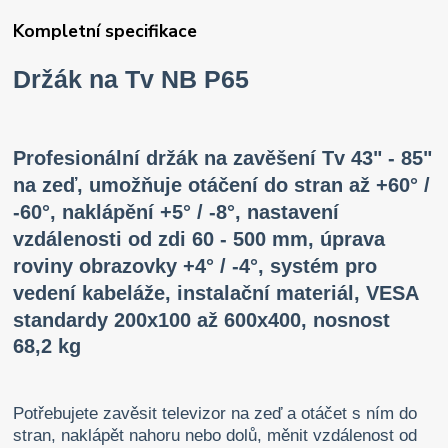
Kompletní specifikace
Držák na Tv NB P65
Profesionální držák na zavěšení Tv 43" - 85"
na zeď, umožňuje otáčení do stran až +60° /
-60°, naklápění +5° / -8°, nastavení
vzdálenosti od zdi 60 - 500 mm,
úprava
roviny obrazovky +4° / -4°,
systém pro
vedení kabeláže, instalační materiál,
VESA
standardy 200x100 až 600x400, nosnost
68,2 kg
Potřebujete zavěsit televizor na zeď a otáčet s ním do
stran, naklápět nahoru nebo dolů, měnit vzdálenost od