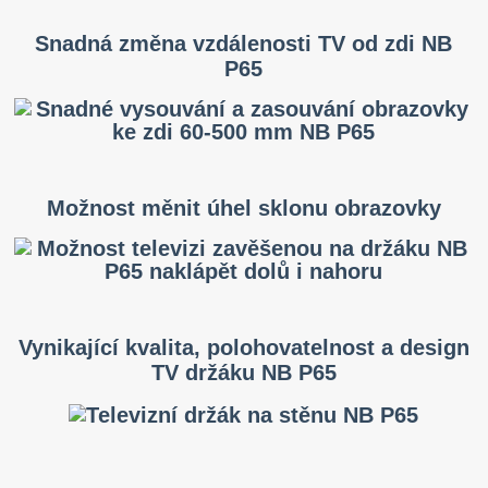
Snadná změna vzdálenosti TV od zdi NB
P65
Možnost měnit úhel sklonu obrazovky
Vynikající kvalita, polohovatelnost a design
TV držáku NB P65