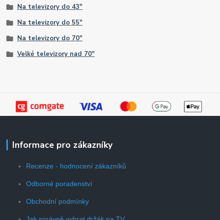
Na televizory do 43"
Na televizory do 55"
Na televizory do 70"
Velké televizory nad 70"
Informace pro zákazníky
Recenze - hodnocení zákazníků
Odborné poradenství
Obchodní podmínky
Jak správně vybrat držák na TV