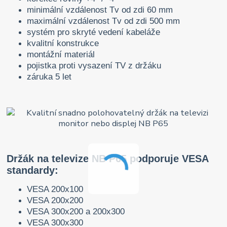
minimální vzdálenost Tv od zdi 60 mm
maximální vzdálenost Tv od zdi 500 mm
systém pro skryté vedení kabeláže
kvalitní konstrukce
montážní materiál
pojistka proti vysazení TV z držáku
záruka 5 let
Držák na televize NB P65 podporuje VESA
standardy:
VESA 200x100
VESA 200x200
VESA 300x200 a 200x300
VESA 300x300