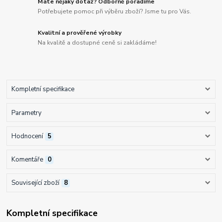
Máte nějaký dotaz? Odborně poradíme
Potřebujete pomoc při výběru zboží? Jsme tu pro Vás.
Kvalitní a prověřené výrobky
Na kvalitě a dostupné ceně si zakládáme!
Kompletní specifikace
Parametry
Hodnocení
5
Komentáře
0
Související zboží
8
Kompletní specifikace