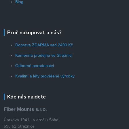
Blog
Proč nakupovat u nás?
Doprava ZDARMA nad 2490 Kč
Kamenná prodejna ve Strážnici
Odborné poradenství
Kvalitní a léty prověřené výrobky
Kde nás najdete
Fiber Mounts s.r.o.
Úprkova 1941 - v areálu Šohaj
696 62 Strážnice