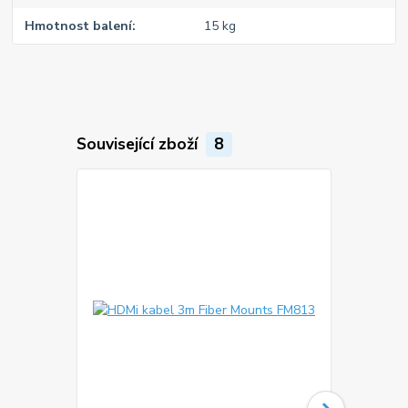
Hmotnost balení
15 kg
Související zboží
8