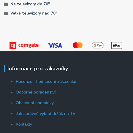
Na televizory do 70"
Velké televizory nad 70"
Informace pro zákazníky
Recenze - hodnocení zákazníků
Odborné poradenství
Obchodní podmínky
Jak správně vybrat držák na TV
Kontakty