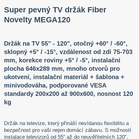
Super pevný TV držák Fiber
Novelty MEGA120
Držák na TV 55" - 120", otočný +60° / -60°,
sklopný +5° / -15°, vzdálenost od zdi 75-703
mm, korekce roviny +5° / -5°, instalační
plocha 646x289 mm, mnoho otvorů pro
ukotvení, instalační materiál + šablona +
minivodováha, podporované VESA
standardy 200x200 až 900x600, nosnost 120
kg
Držák na televize, který přináší nevídanou flexibilitu a
bezpečnost pro vaši nejen domácí zábavu. S možností
instalace televizorů od 55" až do neuvěřitelných 120",