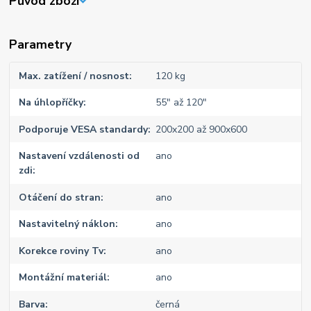
Původ zboží
Parametry
Max. zatížení / nosnost
120 kg
Na úhlopříčky
55" až 120"
Podporuje VESA standardy
200x200 až 900x600
Nastavení vzdálenosti od
ano
zdi
Otáčení do stran
ano
Nastavitelný náklon
ano
Korekce roviny Tv
ano
Montážní materiál
ano
Barva
černá