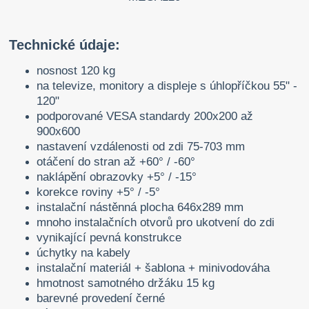
Technické údaje:
nosnost 120 kg
na televize, monitory a displeje s úhlopříčkou 55" -
120"
podporované VESA standardy 200x200 až
900x600
nastavení vzdálenosti od zdi 75-703 mm
otáčení do stran až +60° / -60°
naklápění obrazovky +5° / -15°
korekce roviny +5° / -5°
instalační nástěnná plocha 646x289 mm
mnoho instalačních otvorů pro ukotvení do zdi
vynikající pevná konstrukce
úchytky na kabely
instalační materiál + šablona + minivodováha
hmotnost samotného držáku 15 kg
barevné provedení černé