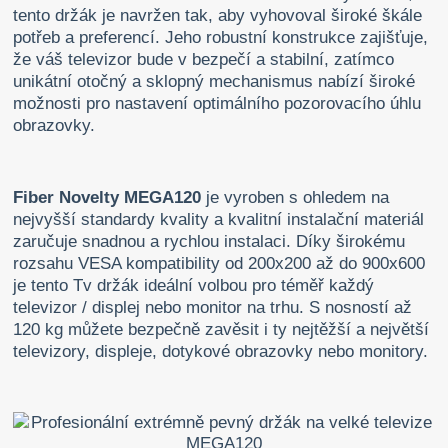
tento držák je navržen tak, aby vyhovoval široké škále
potřeb a preferencí. Jeho robustní konstrukce zajišťuje,
že váš televizor bude v bezpečí a stabilní, zatímco
unikátní otočný a sklopný mechanismus nabízí široké
možnosti pro nastavení optimálního pozorovacího úhlu
obrazovky.
Fiber Novelty MEGA120
je vyroben s ohledem na
nejvyšší standardy kvality a kvalitní instalační materiál
zaručuje snadnou a rychlou instalaci. Díky širokému
rozsahu VESA kompatibility od 200x200 až do 900x600
je tento Tv držák ideální volbou pro téměř každý
televizor / displej nebo monitor na trhu. S nosností až
120 kg můžete bezpečně zavěsit i ty nejtěžší a největší
televizory, displeje, dotykové obrazovky nebo monitory.