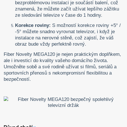
bezproblémovou instalaci je součástí balení, což
znamená, že můžete začít užívat lepšího zážitku
ze sledování televize v čase do 1 hodiny.
Korekce roviny:
S možností korekce roviny +5° /
-5° můžete snadno vyrovnat televizor, i když je
instalace na nerovné stěně, což zajistí, že váš
obraz bude vždy perfektně rovný.
Fiber Novelty MEGA120 je nejen praktickým doplňkem,
ale i investicí do kvality vašeho domácího života.
Umožněte sobě a své rodině užívat si filmů, seriálů a
sportovních přenosů s nekompromisní flexibilitou a
bezpečností.