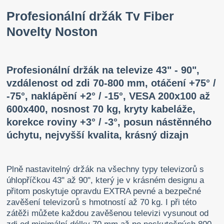
Profesionální držák Tv Fiber
Novelty Noston
Profesionální držák na televize 43" - 90",
vzdálenost od zdi 70-800 mm, otáčení +75° /
-75°, naklápění +2° / -15°, VESA 200x100 až
600x400, nosnost 70 kg, kryty kabeláže,
korekce roviny +3° / -3°, posun nástěnného
úchytu, nejvyšší kvalita, krásný dizajn
Plně nastavitelný držák na všechny typy televizorů s
úhlopříčkou 43" až 90", který je v krásném designu a
přitom poskytuje opravdu EXTRA pevné a bezpečné
zavěšení televizorů s hmotností až 70 kg. I při této
zátěži můžete každou zavěšenou televizi vysunout od