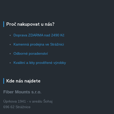
Proč nakupovat u nás?
Doprava ZDARMA nad 2490 Kč
Kamenná prodejna ve Strážnici
Odborné poradenství
Kvalitní a léty prověřené výrobky
Kde nás najdete
Fiber Mounts s.r.o.
Úprkova 1941 - v areálu Šohaj
696 62 Strážnice