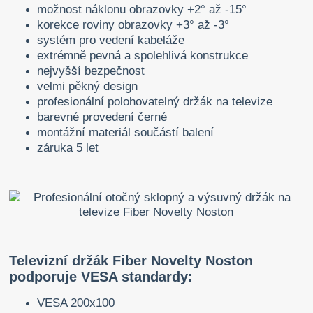
možnost náklonu obrazovky +2° až -15°
korekce roviny obrazovky +3° až -3°
systém pro vedení kabeláže
extrémně pevná a spolehlivá konstrukce
nejvyšší bezpečnost
velmi pěkný design
profesionální polohovatelný držák na televize
barevné provedení černé
montážní materiál součástí balení
záruka 5 let
Televizní držák Fiber Novelty Noston
podporuje VESA standardy:
VESA 200x100