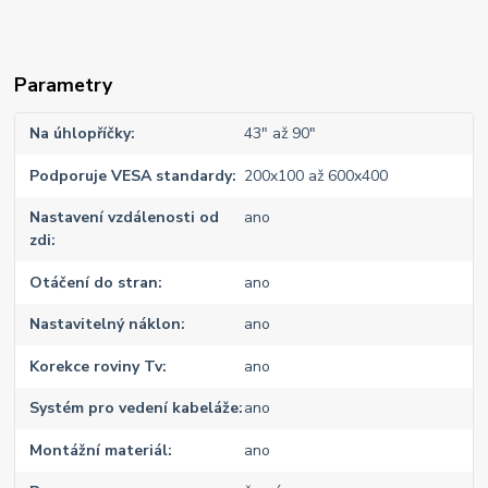
Parametry
Na úhlopříčky
43" až 90"
Podporuje VESA standardy
200x100 až 600x400
Nastavení vzdálenosti od
ano
zdi
Otáčení do stran
ano
Nastavitelný náklon
ano
Korekce roviny Tv
ano
Systém pro vedení kabeláže
ano
Montážní materiál
ano