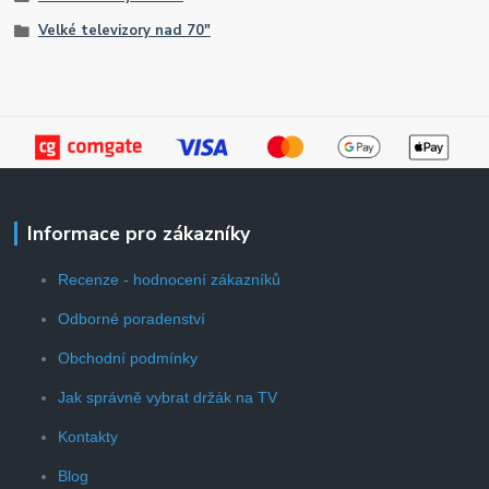
Velké televizory nad 70"
Informace pro zákazníky
Recenze - hodnocení zákazníků
Odborné poradenství
Obchodní podmínky
Jak správně vybrat držák na TV
Kontakty
Blog