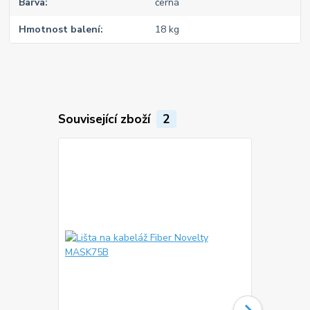
Barva
černá
Hmotnost balení
18 kg
Související zboží
2