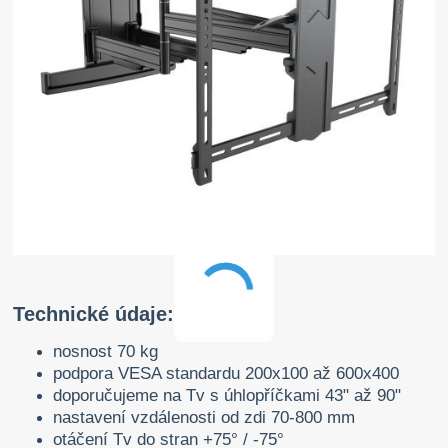
Technické údaje:
nosnost 70 kg
podpora VESA standardu 200x100 až 600x400
doporučujeme na Tv s úhlopříčkami 43" až 90"
nastavení vzdálenosti od zdi 70-800 mm
otáčení Tv do stran +75° / -75°