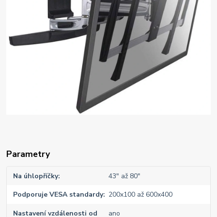
Parametry
Na úhlopříčky
43" až 80"
Podporuje VESA standardy
200x100 až 600x400
Nastavení vzdálenosti od
ano