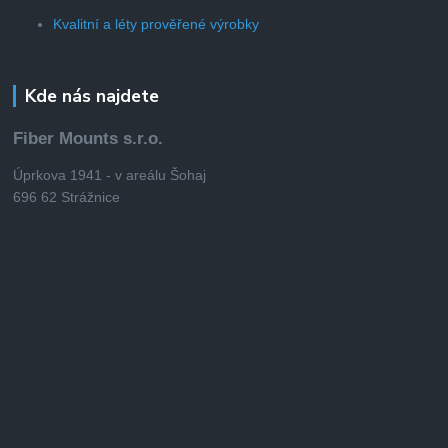
Kvalitní a léty prověřené výrobky
Kde nás najdete
Fiber Mounts s.r.o.
Úprkova 1941 - v areálu Šohaj
696 62 Strážnice