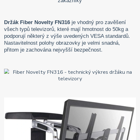
Držák Fiber Novelty FN316
je vhodný pro zavěšení
všech typů televizorů, které mají hmotnost do 50kg a
podporují některý z výše uvedených VESA standardů.
Nastavitelnost polohy obrazovky je velmi snadná,
přitom je zachována nejvyšší bezpečnost.