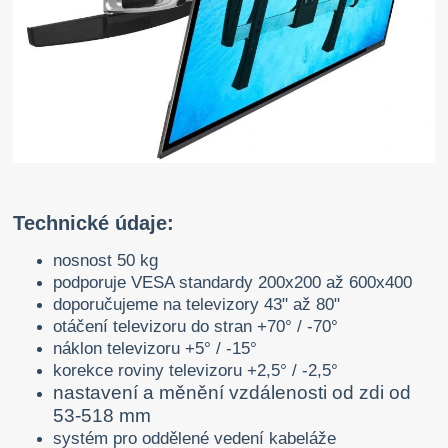
Technické údaje:
nosnost 50 kg
podporuje VESA standardy 200x200 až 600x400
doporučujeme na televizory 43" až 80"
otáčení televizoru do stran +70° / -70°
náklon televizoru +5° / -15°
korekce roviny televizoru +2,5° / -2,5°
nastavení a měnění vzdálenosti od zdi od
53-518 mm
systém pro oddělené vedení kabeláže