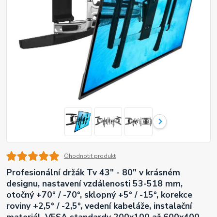
Ohodnotit produkt
Profesionální držák Tv 43" - 80" v krásném
designu, nastavení vzdálenosti 53-518 mm,
otočný +70° / -70°, sklopný +5° / -15°, korekce
roviny +2,5° / -2,5°, vedení kabeláže, instalační