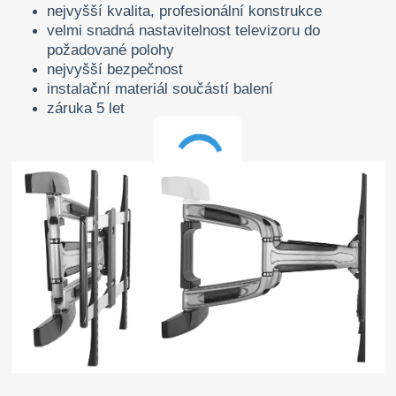
nejvyšší kvalita, profesionální konstrukce
velmi snadná nastavitelnost televizoru do
požadované polohy
nejvyšší bezpečnost
instalační materiál součástí balení
záruka 5 let