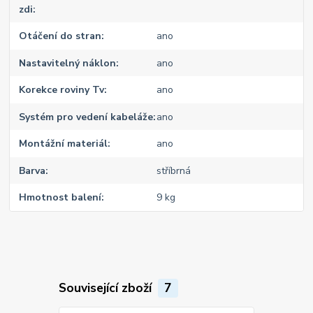
zdi
Otáčení do stran
ano
Nastavitelný náklon
ano
Korekce roviny Tv
ano
Systém pro vedení kabeláže
ano
Montážní materiál
ano
Barva
stříbrná
Hmotnost balení
9 kg
Související zboží
7