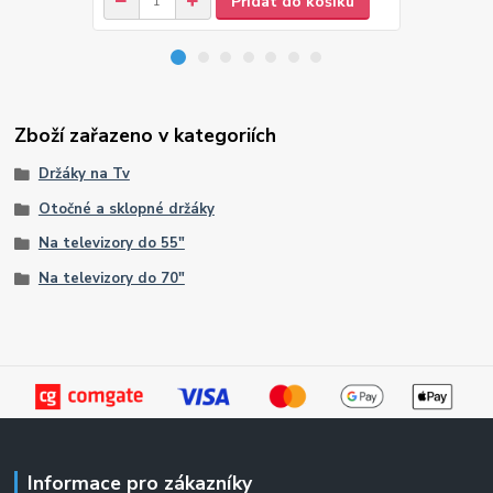
Přidat do košíku
Zboží zařazeno v kategoriích
Držáky na Tv
Otočné a sklopné držáky
Na televizory do 55"
Na televizory do 70"
Informace pro zákazníky