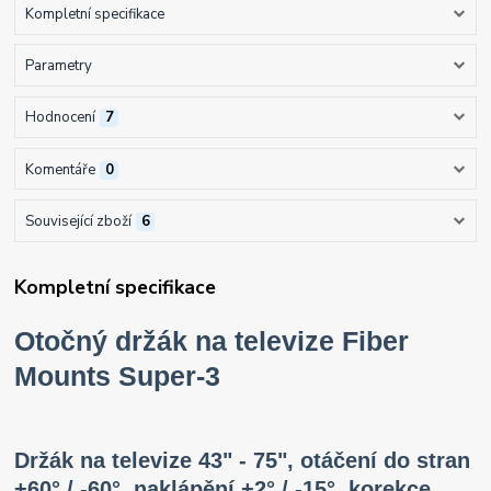
Kompletní specifikace
Parametry
Hodnocení
7
Komentáře
0
Související zboží
6
Kompletní specifikace
Otočný držák na televize Fiber
Mounts Super-3
Držák na televize 43" - 75", otáčení do stran
+60° / -60°, naklápění +2° / -15°, korekce