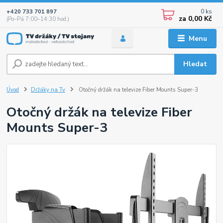
0
ks
+420 733 701 897
za
0,00 Kč
(Po–Pá 7:00–14:30 hod.)
Menu
Hledat
Úvod
Držáky na Tv
Otočný držák na televize Fiber Mounts Super-3
Otočný držák na televize Fiber
Mounts Super-3