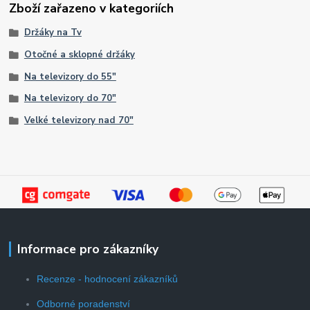
Zboží zařazeno v kategoriích
Držáky na Tv
Otočné a sklopné držáky
Na televizory do 55"
Na televizory do 70"
Velké televizory nad 70"
Informace pro zákazníky
Recenze - hodnocení zákazníků
Odborné poradenství