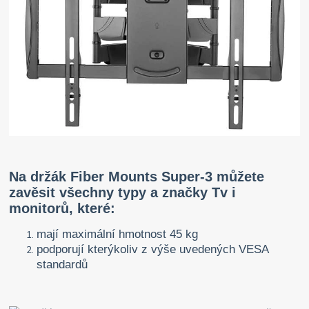
Na držák Fiber Mounts Super-3 můžete
zavěsit všechny typy a značky Tv i
monitorů, které:
mají maximální hmotnost 45 kg
podporují kterýkoliv z výše uvedených VESA
standardů