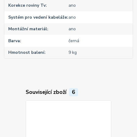
Korekce roviny Tv
ano
Systém pro vedení kabeláže
ano
Montážní materiál
ano
Barva
černá
Hmotnost balení
9 kg
Související zboží
6