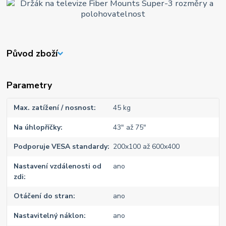
Původ zboží
Parametry
Max. zatížení / nosnost
45 kg
Na úhlopříčky
43" až 75"
Podporuje VESA standardy
200x100 až 600x400
Nastavení vzdálenosti od
ano
zdi
Otáčení do stran
ano
Nastavitelný náklon
ano