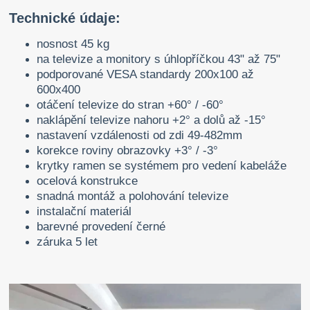
Technické údaje:
nosnost 45 kg
na televize a monitory s úhlopříčkou 43" až 75"
podporované VESA standardy 200x100 až
600x400
otáčení televize do stran +60° / -60°
naklápění televize nahoru +2° a dolů až -15°
nastavení vzdálenosti od zdi 49-482mm
korekce roviny obrazovky +3° / -3°
krytky ramen se systémem pro vedení kabeláže
ocelová konstrukce
snadná montáž a polohování televize
instalační materiál
barevné provedení černé
záruka 5 let