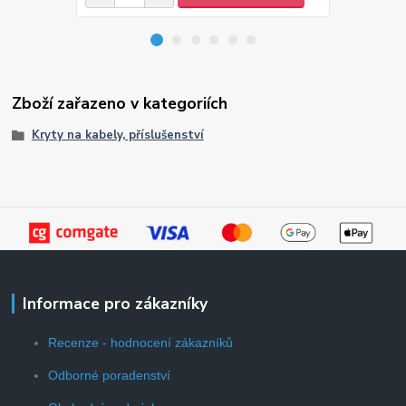
Zboží zařazeno v kategoriích
Kryty na kabely, příslušenství
Informace pro zákazníky
Recenze - hodnocení zákazníků
Odborné poradenství