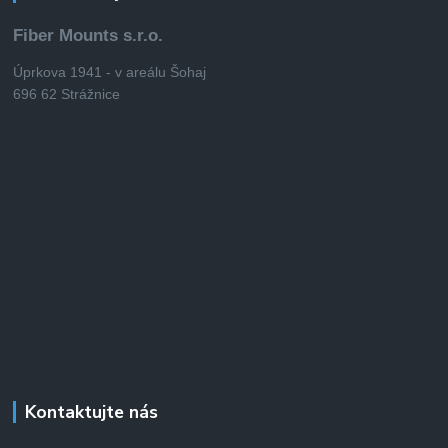
Fiber Mounts s.r.o.
Úprkova 1941 - v areálu Šohaj
696 62 Strážnice
Kontaktujte nás