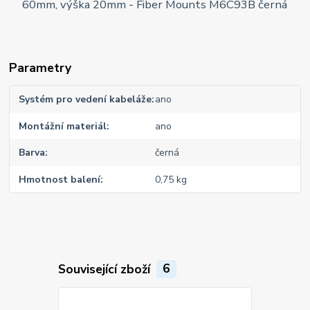
Parametry
Systém pro vedení kabeláže
ano
Montážní materiál
ano
Barva
černá
Hmotnost balení
0,75 kg
Související zboží
6