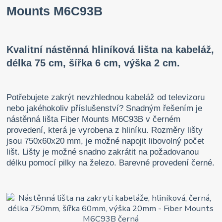
Mounts M6C93B
Kvalitní nástěnná hliníková lišta na kabeláž,
délka 75 cm, šířka 6 cm, výška 2 cm.
Potřebujete zakrýt nevzhlednou kabeláž od televizoru
nebo jakéhokoliv příslušenství? Snadným řešením je
nástěnná lišta Fiber Mounts M6C93B v černém
provedení, která je vyrobena z hliníku. Rozměry lišty
jsou 750x60x20 mm, je možné napojit libovolný počet
lišt. Lišty je možné snadno zakrátit na požadovanou
délku pomocí pilky na železo. Barevné provedení černé.