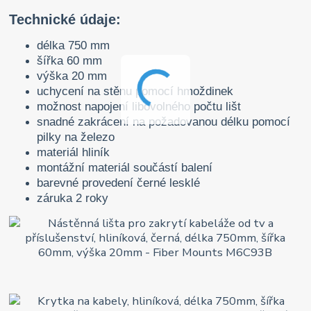
Technické údaje:
délka 750 mm
šířka 60 mm
výška 20 mm
uchycení na stěnu pomocí hmoždinek
možnost napojení libovolného počtu lišt
snadné zakrácení na požadovanou délku pomocí
pilky na železo
materiál hliník
montážní materiál součástí balení
barevné provedení černé lesklé
záruka 2 roky