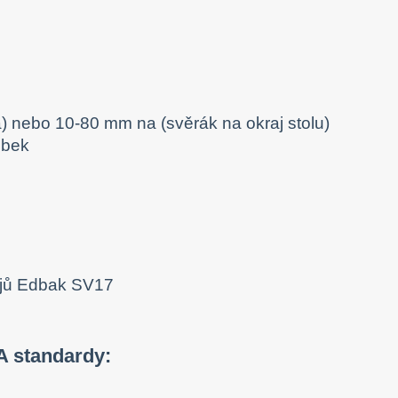
) nebo 10-80 mm na (svěrák na okraj stolu)
obek
A standardy: