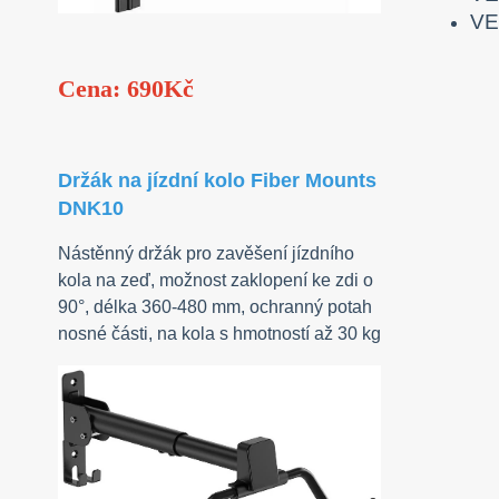
VE
Cena: 690Kč
Držák na jízdní kolo Fiber Mounts
DNK10
Nástěnný držák pro zavěšení jízdního
kola na zeď, možnost zaklopení ke zdi o
90°, délka 360-480 mm, ochranný potah
nosné části, na kola s hmotností až 30 kg