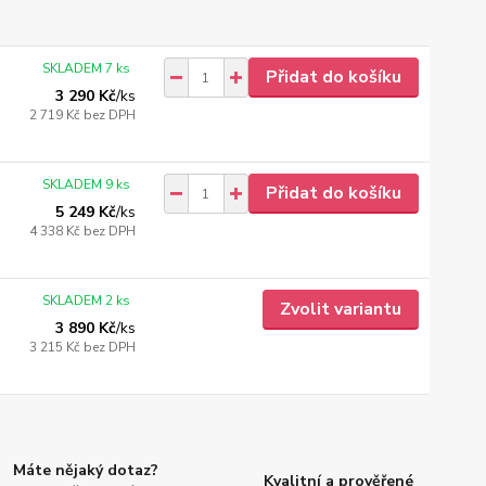
SKLADEM 7 ks
Přidat do košíku
3 290 Kč
/
ks
2 719 Kč
bez DPH
SKLADEM 9 ks
Přidat do košíku
5 249 Kč
/
ks
4 338 Kč
bez DPH
SKLADEM 2 ks
Zvolit variantu
3 890 Kč
/
ks
3 215 Kč
bez DPH
Máte nějaký dotaz?
Kvalitní a prověřené