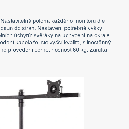
. Nastavitelná poloha každého monitoru dle
, posun do stran. Nastavení potřebné výšky
olních úchytů: svěráky na uchycení na okraje
dení kabeláže. Nejvyšší kvalita, silnostěnný
né provedení černé, nosnost 60 kg. Záruka