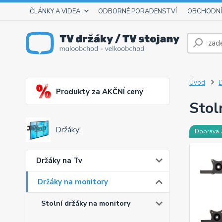
ČLÁNKY A VIDEA
ODBORNÉ PORADENSTVÍ
OBCHODNÍ
Úvod
D
Produkty za AKČNÍ ceny
Stol
Držáky:
Doprava
Držáky na Tv
Držáky na monitory
Stolní držáky na monitory