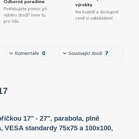
Odborně poradíme
výrobky
Potřebujete pomoc při
Na kvalitě a dostupné
výběru zboží? Jsme tu
ceně si zakládáme!
pro Vás.
Komentáře
0
Související zboží
7
17
říčkou 17" - 27", parabola, plně
ta, VESA standardy 75x75 a 100x100,