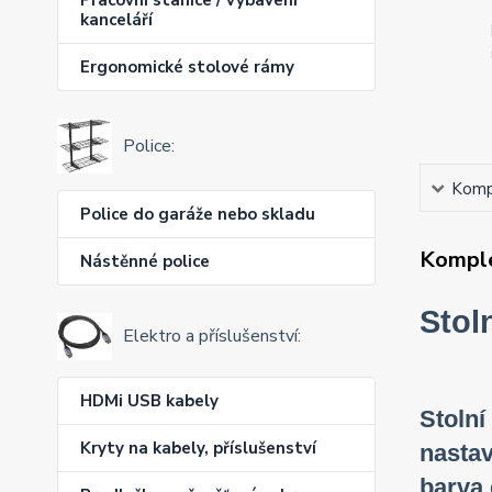
kanceláří
Ergonomické stolové rámy
Police:
Kompl
Police do garáže nebo skladu
Komple
Nástěnné police
Stol
Elektro a příslušenství:
HDMi USB kabely
Stolní
Kryty na kabely, příslušenství
nastav
barva 