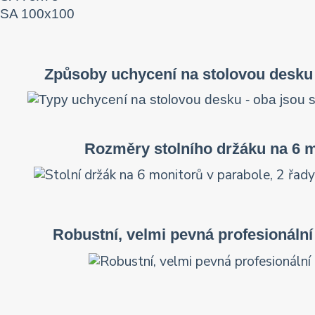
SA 100x100
Způsoby uchycení na stolovou desku
Rozměry stolního držáku na 6 
Robustní, velmi pevná profesionáln