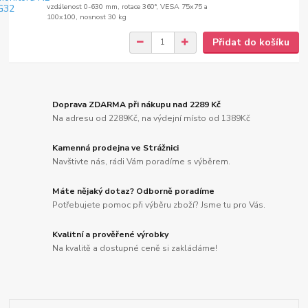
vzdálenost 0-630 mm, rotace 360°, VESA 75x75 a
100x100, nosnost 30 kg
Přidat do košíku
Doprava ZDARMA při nákupu nad 2289 Kč
Na adresu od 2289Kč, na výdejní místo od 1389Kč
Kamenná prodejna ve Strážnici
Navštivte nás, rádi Vám poradíme s výběrem.
Máte nějaký dotaz? Odborně poradíme
Potřebujete pomoc při výběru zboží? Jsme tu pro Vás.
Kvalitní a prověřené výrobky
Na kvalitě a dostupné ceně si zakládáme!