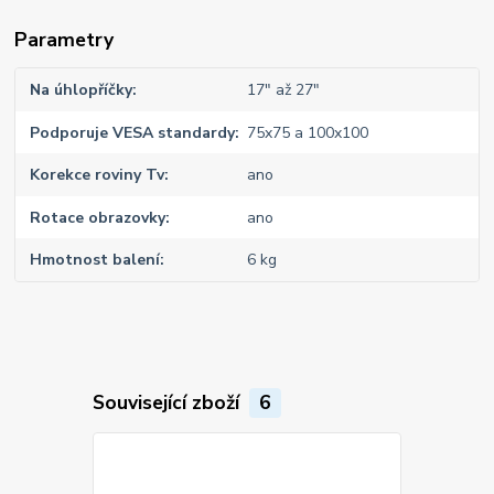
Parametry
Na úhlopříčky
17" až 27"
Podporuje VESA standardy
75x75 a 100x100
Korekce roviny Tv
ano
Rotace obrazovky
ano
Hmotnost balení
6 kg
Související zboží
6