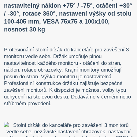
nastavitelný náklon +75° / -75°, otáčení +30°
/ -30°, rotace 360°, nastavení výšky od stolu
100-405 mm, VESA 75x75 a 100x100,
nosnost 30 kg
Profesionální stolní držák do kanceláře pro zavěšení 3
monitorů vedle sebe. Držák umoňuje plnou
nastavitelnost každého monitoru - otáčení do stran,
náklon, rotace obrazovky. Krajní monitory umožňují
posun do stran. Výška monitorů je nastavitelná.
Profesionální konstrukce držáku zajišťuje bezpečné
zavěšení monitorů. K dispozici je možnost volby typu
uchycení na stolovou desku. Dodáváme v černém nebo
stříbrném provedení.