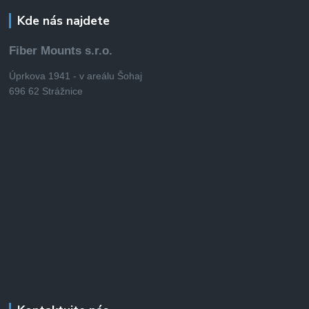
Kde nás najdete
Fiber Mounts s.r.o.
Úprkova 1941 - v areálu Šohaj
696 62 Strážnice