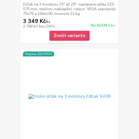
Držák na 3 monitory 15" až 29", nastavení výšky 225-
575 mm, otáčení, naklápění, rotace, VESA standardy
75x75 a 100x100, nosnost 21 kg
3 349 Kč
/
ks
SKLADEM 5 ks
2 768 Kč
bez DPH
Zvolit variantu
Doprava ZDARMA