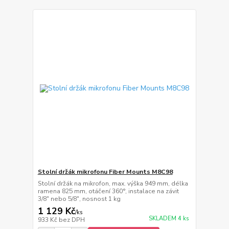
Stolní držák mikrofonu Fiber Mounts M8C98
Stolní držák na mikrofon, max. výška 949 mm, délka
ramena 825 mm, otáčení 360°, instalace na závit
3/8" nebo 5/8", nosnost 1 kg
1 129 Kč
/
ks
SKLADEM 4 ks
933 Kč
bez DPH