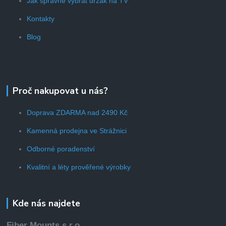
Jak správně vybrat držák na TV
Kontakty
Blog
Proč nakupovat u nás?
Doprava ZDARMA nad 2490 Kč
Kamenná prodejna ve Strážnici
Odborné poradenství
Kvalitní a léty prověřené výrobky
Kde nás najdete
Fiber Mounts s.r.o.