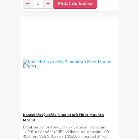
Přidat do košíku
Kancelářský držák 3 monitorů Fiber Mounts
M6C91
Držák na 3 monitory 13" - 27", otáčení do stran
+/-90°, naklápění +/-45°, výškové polohování 100-
450 mm, VESA 75x75 a 100x100, nosnost 24 kg