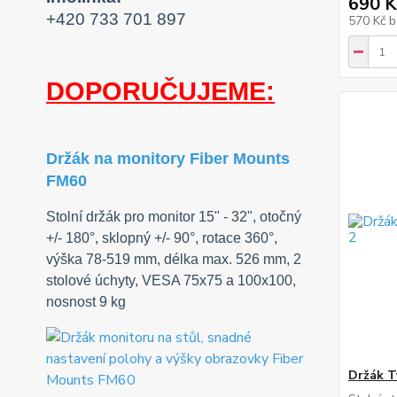
690 K
+420 733 701 897
570 Kč
b
DOPORUČUJEME:
Držák na monitory Fiber Mounts
FM60
Stolní držák pro monitor 15" - 32", otočný
+/- 180°, sklopný +/- 90°, rotace 360°,
výška 78-519 mm, délka max. 526 mm, 2
stolové úchyty, VESA 75x75 a 100x100,
nosnost 9 kg
Držák T