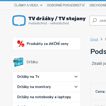
ČLÁNKY A VIDEA
ODBORNÉ PORADENSTVÍ
OBCHODNÍ
Úvod
P
Produkty za AKČNÍ ceny
Pods
Držáky:
Ztratili
Držáky na Tv
Držáky na monitory
Cena:
Držáky na notebooky a laptopy