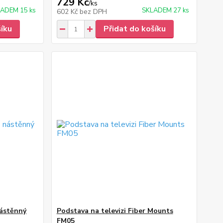
729 Kč
/
ks
ADEM 15 ks
SKLADEM 27 ks
602 Kč
bez DPH
šíku
Přidat do košíku
nástěnný
Podstava na televizi Fiber Mounts
FM05