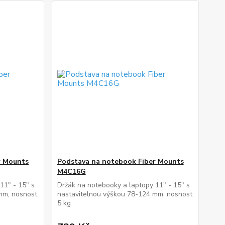
r Mounts
Podstava na notebook Fiber Mounts
M4C16G
11" - 15" s
Držák na notebooky a laptopy 11" - 15" s
mm, nosnost
nastavitelnou výškou 78-124 mm, nosnost
5 kg