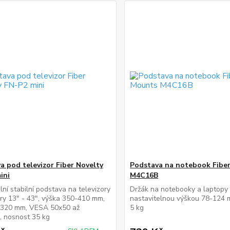
a pod televizor Fiber Novelty
Podstava na notebook Fibe
ini
M4C16B
lní stabilní podstava na televizory
Držák na notebooky a laptopy 
ry 13" - 43", výška 350-410 mm,
nastavitelnou výškou 78-124 
 320 mm, VESA 50x50 až
5 kg
, nosnost 35 kg