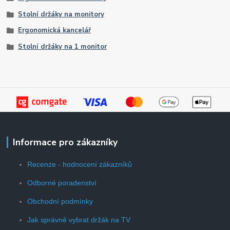
Stolní držáky na monitory
Ergonomická kancelář
Stolní držáky na 1 monitor
Informace pro zákazníky
Recenze - hodnocení zákazníků
Odborné poradenství
Obchodní podmínky
Jak správně vybrat držák na TV