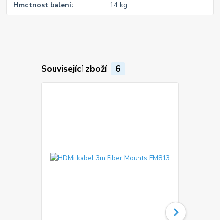
Hmotnost balení
14 kg
Související zboží
6