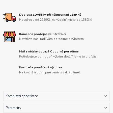
Doprava ZDARMA při nákupu nad 2289 Kč
Na adresu od 2289Kč, na výdejní místo od 1389Kč
Kamenná prodejna ve Strážnici
Navštivte nás, rádi Vám poradíme s výběrem.
Máte nějaký dotaz? Odborně poradíme
Potřebujete pomoc při výběru zboží? Jsme tu pro Vás.
Kvalitní a prověřené výrobky
Na kvalitě a dostupné ceně si zakládáme!
Kompletní specifikace
Parametry