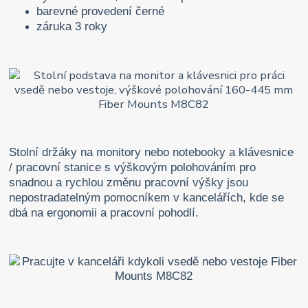
barevné provedení černé
záruka 3 roky
Stolní držáky na monitory nebo notebooky a klávesnice
/ pracovní stanice s výškovým polohováním pro
snadnou a rychlou změnu pracovní výšky jsou
nepostradatelným pomocníkem v kancelářích, kde se
dbá na ergonomii a pracovní pohodlí.