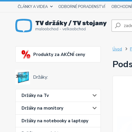
ČLÁNKY A VIDEA
ODBORNÉ PORADENSTVÍ
OBCHODNÍ
Úvod
P
Produkty za AKČNÍ ceny
Pods
Držáky:
Držáky na Tv
Držáky na monitory
Držáky na notebooky a laptopy