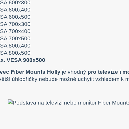
SA 600x300
SA 600x400
SA 600x500
SA 700x300
SA 700x400
SA 700x500
SA 800x400
SA 800x500
x. VESA 900x500
vec Fiber Mounts Holly
je vhodný
pro televize i m
 větší úhlopříčky nebude možné uchytit vzhledem k 