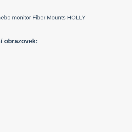
í obrazovek: