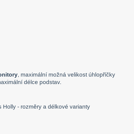
onitory
, maximální možná velikost úhlopříčky
maximální délce podstav.