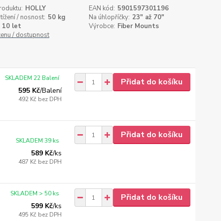
roduktu:
HOLLY
EAN kód:
5901597301196
tížení / nosnost:
50 kg
Na úhlopříčky:
23" až 70"
10 let
Výrobce:
Fiber Mounts
cenu / dostupnost
SKLADEM 22 Balení
Přidat do košíku
595 Kč
/
Balení
492 Kč
bez DPH
Přidat do košíku
SKLADEM 39 ks
589 Kč
/
ks
487 Kč
bez DPH
SKLADEM > 50 ks
Přidat do košíku
599 Kč
/
ks
495 Kč
bez DPH