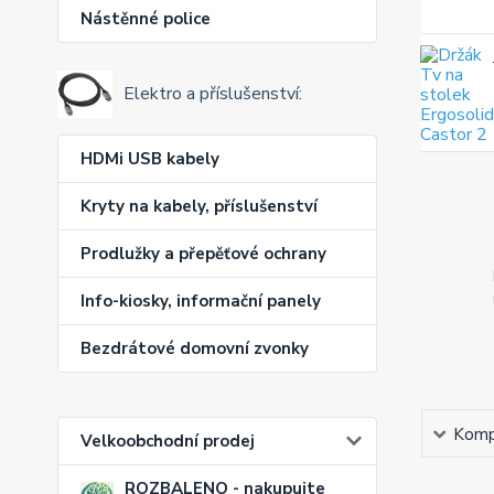
Nástěnné police
Elektro a příslušenství:
HDMi USB kabely
Kryty na kabely, příslušenství
Prodlužky a přepěťové ochrany
Info-kiosky, informační panely
Bezdrátové domovní zvonky
Kompl
Velkoobchodní prodej
ROZBALENO - nakupujte