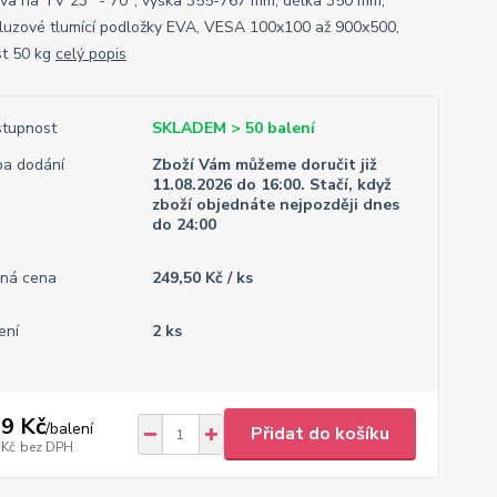
va na TV 23" - 70", výška 355-767 mm, délka 350 mm,
kluzové tlumící podložky EVA, VESA 100x100 až 900x500,
t 50 kg
celý popis
tupnost
SKLADEM > 50 balení
a dodání
Zboží Vám můžeme doručit již
11.08.2026 do 16:00. Stačí, když
zboží objednáte nejpozději dnes
do 24:00
ná cena
249,50 Kč / ks
ení
2 ks
9 Kč
/
balení
Přidat do košíku
 Kč
bez DPH