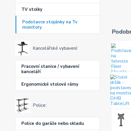
TV stolky
Podstavce stojánky na Tv
monitory
Podobn
Kancelářské vybavení:
Pracovní stanice / vybavení
kanceláří
Ergonomické stolové rámy
Police:
Police do garáže nebo skladu