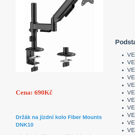
Podst
VE
VE
VE
VE
VE
Cena: 690Kč
VE
VE
VE
VE
Držák na jízdní kolo Fiber Mounts
VE
DNK10
VE