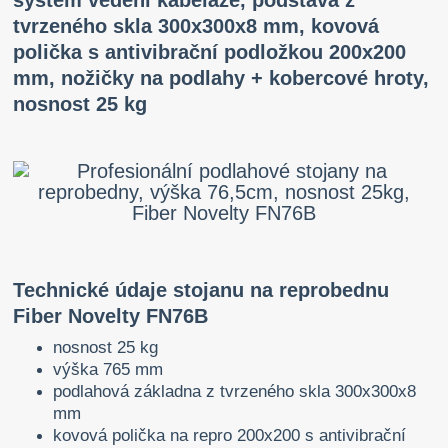
systém vedení kabeláže, podstava z
tvrzeného skla 300x300x8 mm, kovová
polička s antivibrační podložkou 200x200
mm, nožičky na podlahy + kobercové hroty,
nosnost 25 kg
Technické údaje stojanu na reprobednu
Fiber Novelty FN76B
nosnost 25 kg
výška 765 mm
podlahová základna z tvrzeného skla 300x300x8
mm
kovová polička na repro 200x200 s antivibrační