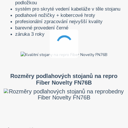
podložkou
systém pro skryté vedení kabeláže v těle stojanu
podlahové nožičky + kobercové hroty
profesionální zpracování nejvyšší kvality
barevné provedení černé
záruka 3 roky
Rozměry podlahových stojanů na repro
Fiber Novelty FN76B