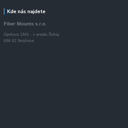
Kde nás najdete
Fiber Mounts s.r.o.
Úprkova 1941 - v areálu Šohaj
696 62 Strážnice