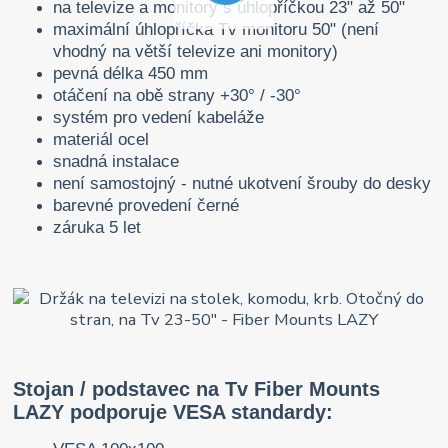
na televize a monitory s úhlopříčkou 23" až 50"
maximální úhlopříčka Tv monitoru 50" (není
vhodný na větší televize ani monitory)
pevná délka 450 mm
otáčení na obě strany +30° / -30°
systém pro vedení kabeláže
materiál ocel
snadná instalace
není samostojný - nutné ukotvení šrouby do desky
barevné provedení černé
záruka 5 let
Stojan / podstavec na Tv Fiber Mounts
LAZY podporuje VESA standardy: