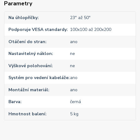
Parametry
Na úhlopříčky
23" až 50"
Podporuje VESA standardy
100x100 až 200x200
Otáčení do stran
ano
Nastavitelný náklon
ne
Výškové polohování
ne
Systém pro vedení kabeláže
ano
Montážní materiál
ano
Barva
černá
Hmotnost balení
5 kg