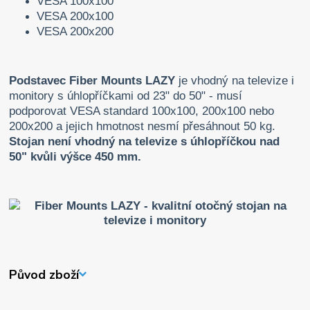
VESA 100x100
VESA 200x100
VESA 200x200
Podstavec Fiber Mounts LAZY
je vhodný na televize i
monitory s úhlopříčkami od 23" do 50" - musí
podporovat VESA standard 100x100, 200x100 nebo
200x200 a jejich hmotnost nesmí přesáhnout 50 kg.
Stojan není vhodný na televize s úhlopříčkou nad
50" kvůli výšce 450 mm.
Původ zboží