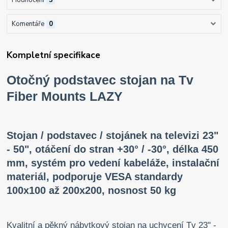
Hodnocení
5
Komentáře
0
Kompletní specifikace
Otočný podstavec stojan na Tv
Fiber Mounts LAZY
Stojan / podstavec / stojánek na televizi 23"
- 50", otáčení do stran +30° / -30°, délka 450
mm, systém pro vedení kabeláže, instalační
materiál, podporuje VESA standardy
100x100 až 200x200, nosnost 50 kg
Kvalitní a pěkný nábytkový stojan na uchycení Tv 23" -