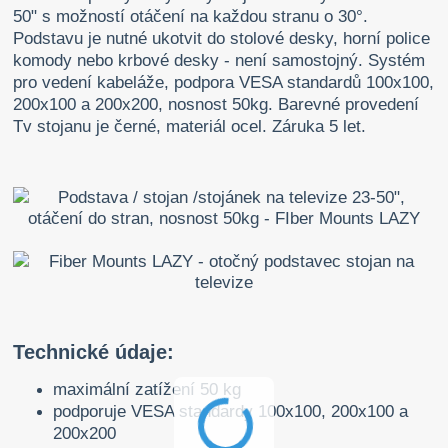
50" s možností otáčení na každou stranu o 30°.
Podstavu je nutné ukotvit do stolové desky, horní police
komody nebo krbové desky - není samostojný. Systém
pro vedení kabeláže, podpora VESA standardů 100x100,
200x100 a 200x200, nosnost 50kg. Barevné provedení
Tv stojanu je černé, materiál ocel. Záruka 5 let.
Technické údaje:
maximální zatížení 50 kg
podporuje VESA standardy 100x100, 200x100 a
200x200