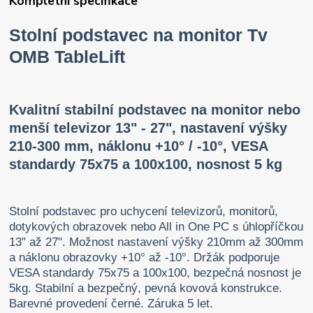
Kompletní specifikace
Stolní podstavec na monitor Tv
OMB TableLift
Kvalitní stabilní podstavec na monitor nebo
menší televizor 13" - 27", nastavení výšky
210-300 mm, náklonu +10° / -10°, VESA
standardy 75x75 a 100x100, nosnost 5 kg
Stolní podstavec pro uchycení televizorů, monitorů,
dotykových obrazovek nebo All in One PC s úhlopříčkou
13" až 27". Možnost nastavení výšky 210mm až 300mm
a náklonu obrazovky +10° až -10°. Držák podporuje
VESA standardy 75x75 a 100x100, bezpečná nosnost je
5kg. Stabilní a bezpečný, pevná kovová konstrukce.
Barevné provedení černé. Záruka 5 let.