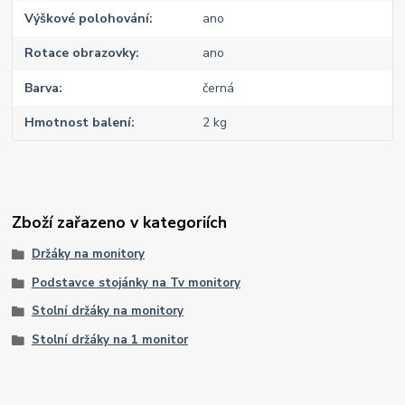
Výškové polohování
ano
Rotace obrazovky
ano
Barva
černá
Hmotnost balení
2 kg
Zboží zařazeno v kategoriích
Držáky na monitory
Podstavce stojánky na Tv monitory
Stolní držáky na monitory
Stolní držáky na 1 monitor