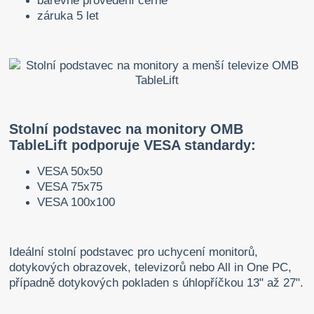
barevné provedení černé
záruka 5 let
Stolní podstavec na monitory OMB
TableLift podporuje VESA standardy:
VESA 50x50
VESA 75x75
VESA 100x100
Ideální stolní podstavec pro uchycení monitorů,
dotykových obrazovek, televizorů nebo All in One PC,
případně dotykových pokladen s úhlopříčkou 13" až 27".