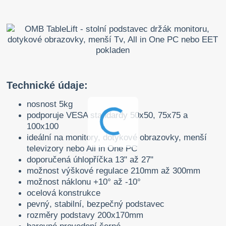
Technické údaje:
nosnost 5kg
podporuje VESA standardy 50x50, 75x75 a
100x100
ideální na monitory, dotykové obrazovky, menší
televizory nebo All in One PC
doporučená úhlopříčka 13" až 27"
možnost výškové regulace 210mm až 300mm
možnost náklonu +10° až -10°
ocelová konstrukce
pevný, stabilní, bezpečný podstavec
rozměry podstavy 200x170mm