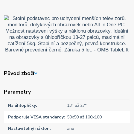
Původ zboží
Parametry
Na úhlopříčky
13" až 27"
Podporuje VESA standardy
50x50 až 100x100
Nastavitelný náklon
ano