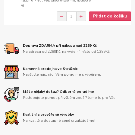
náklon 0° / -90°, vzdálenost 0-535 mm, nosnost 9
kg
Přidat do košíku
Doprava ZDARMA při nákupu nad 2289 Kč
Na adresu od 2289Kč, na výdejní místo od 1389Kč
Kamenná prodejna ve Strážnici
Navštivte nás, rádi Vám poradíme s výběrem.
Máte nějaký dotaz? Odborně poradíme
Potřebujete pomoc při výběru zboží? Jsme tu pro Vás.
Kvalitní a prověřené výrobky
Na kvalitě a dostupné ceně si zakládáme!