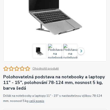
Ohodnotit produkt
Polohovatelná podstava na notebooky a laptopy
11" - 15", polohování 78-124 mm, nosnost 5 kg,
barva šedá
Držák na notebooky a laptopy 11" - 15" s nastavitelnou výškou 78-124
mm, nosnost 5 kg
celý popis