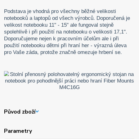
Podstava je vhodná pro všechny běžné velikosti
notebooků a laptopů od všech výrobců. Doporučená je
velikost notebooku 11" - 15" ale fungoval stejně
spolehlivě i při použití na notebooku o velikosti 17,1".
Doporučujeme nejen k pracovním účelům ale i při
použití notebooku dětmi při hraní her - výrazná úleva
pro Vaše záda, protože značně omezuje hrbení se.
Původ zboží
Parametry