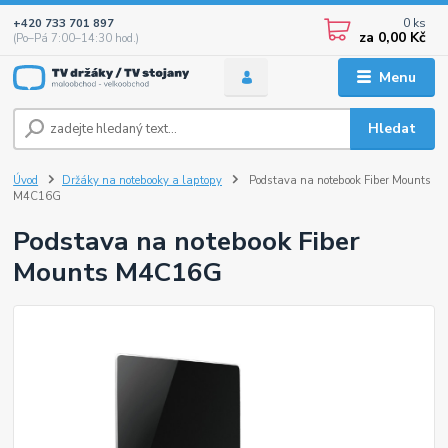
0
ks
+420 733 701 897
za
0,00 Kč
(Po–Pá 7:00–14:30 hod.)
Menu
Hledat
Úvod
Držáky na notebooky a laptopy
Podstava na notebook Fiber Mounts
M4C16G
Podstava na notebook Fiber
Mounts M4C16G