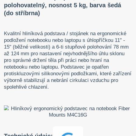
polohovatelný, nosnost 5 kg, barva šedá
(do stříbrna)
Kvalitní hliníková podstava / stojánek na ergonomické
podložení notebooku nebo laptopu s úhlopříčkou 11" -
15" (běžné velikosti) a 6-ti stupňové polohování 78 mm
až 124 mm pro nastavení nejvhodnějšího úhlu sklonu
pro správné držení těla při práci nebo hraní na
notebooku nebo laptopu. Podstavec je opatřen
protiskluzovými silikonovými podložkami, které zařízení
výborně stabilizují a nebrání cirkulaci vzduchu pro
spolehlivé chlazení.
Technické údaje: