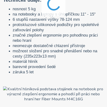
nosnost 5 kg
na notebooky a laptopy s úhlopříčkou 11" - 15"
6 stupňů nastavení výšky 78-124 mm
protiskluzové silikonové podložky pro spolehlivé
zafixování polohy
značné zlepšení ergonomie pro pohodlnou práci
nebo hraní
neomezuje dostatečné chlazení přístroje
možnost složení pro snadné přenášení nebo na
cesty (235x223x13 mm)
materiál hliník
barevné provedení šedé
záruka 5 let