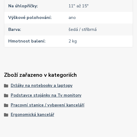
Na úhlopříčky
11" až 15"
Výškové polohování
ano
Barva
šedá / stříbrná
Hmotnost balení
2 kg
Zboží zařazeno v kategoriích
Držáky na notebooky a laptopy
Podstavce stojánky na Tv monitory
Pracovní stanice / vybavení kanceláří
Ergonomická kancelář