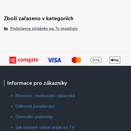
Zboží zařazeno v kategoriích
Podstavce stojánky na Tv monitory
Informace pro zákazníky
Recenze - hodnocení zákazníků
Odborné poradenství
Obchodní podmínky
Jak správně vybrat držák na TV