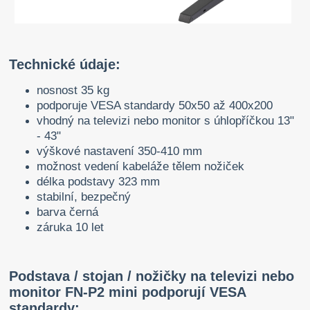
Technické údaje:
nosnost 35 kg
podporuje VESA standardy 50x50 až 400x200
vhodný na televizi nebo monitor s úhlopříčkou 13"
- 43"
výškové nastavení 350-410 mm
možnost vedení kabeláže tělem nožiček
délka podstavy 323 mm
stabilní, bezpečný
barva černá
záruka 10 let
Podstava / stojan / nožičky na televizi nebo
monitor FN-P2 mini podporují VESA
standardy: