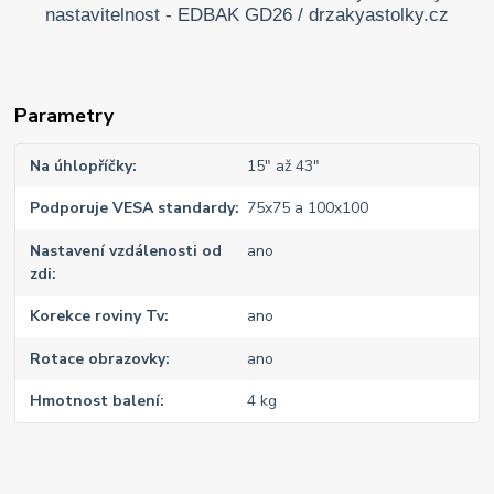
Parametry
Na úhlopříčky
15" až 43"
Podporuje VESA standardy
75x75 a 100x100
Nastavení vzdálenosti od
ano
zdi
Korekce roviny Tv
ano
Rotace obrazovky
ano
Hmotnost balení
4 kg