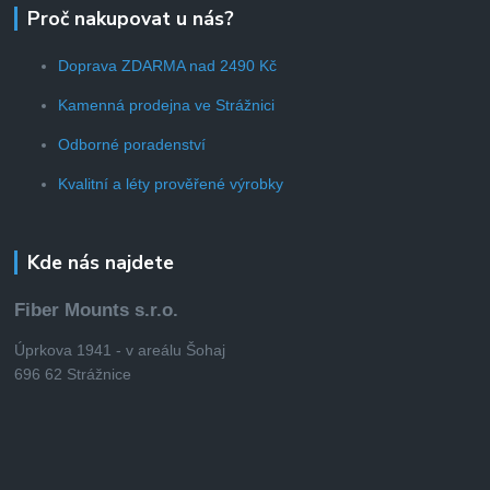
Proč nakupovat u nás?
Doprava ZDARMA nad 2490 Kč
Kamenná prodejna ve Strážnici
Odborné poradenství
Kvalitní a léty prověřené výrobky
Kde nás najdete
Fiber Mounts s.r.o.
Úprkova 1941 - v areálu Šohaj
696 62 Strážnice