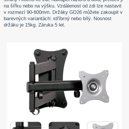
na šířku nebo na výšku. Vzdálenost od zdi lze nastavit
v rozmezí 90-600mm. Držáky GD26 můžete zakoupit v
barevných variantách: stříbrný nebo bílý. Nosnost
držáku je 15kg. Záruka 5 let.