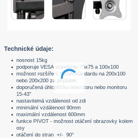
Technické údaje:
nosnost 15kg
podporuje VESA standardy 75x75 a 100x100
možnost rozšíření VESA standardu na 200x100
nebo 200x200 za příplatek
doporučená úhlopříčka televizoru nebo monitoru
15-43"
nastavitelná vzdálenost od zdi
minimální vzdálenost 90mm
maximální vzdálenost 600mm
funkce PIVOT - možnost otáčení obrazovky kolem
osy
otáčení do stran +/- 90°