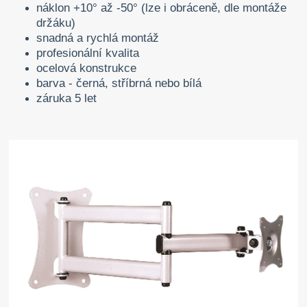
náklon +10° až -50° (lze i obráceně, dle montáže
držáku)
snadná a rychlá montáž
profesionální kvalita
ocelová konstrukce
barva - černá, stříbrná nebo bílá
záruka 5 let