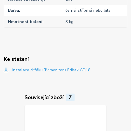
Barva
černá, stříbrná nebo bílá
Hmotnost balení
3 kg
Ke stažení
Instalace držáku Tv monitoru Edbak GD18
Související zboží
7