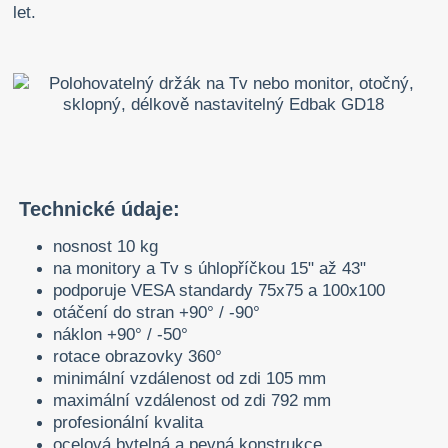
let.
Technické údaje:
nosnost 10 kg
na monitory a Tv s úhlopříčkou 15" až 43"
podporuje VESA standardy 75x75 a 100x100
otáčení do stran +90° / -90°
náklon +90° / -50°
rotace obrazovky 360°
minimální vzdálenost od zdi 105 mm
maximální vzdálenost od zdi 792 mm
profesionální kvalita
ocelová bytelná a pevná konstrukce