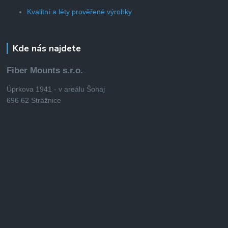
Kvalitní a léty prověřené výrobky
Kde nás najdete
Fiber Mounts s.r.o.
Úprkova 1941 - v areálu Šohaj
696 62 Strážnice