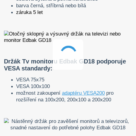
barva černá, stříbrná nebo bílá
záruka 5 let
Držák Tv monitoru Edbak GD18 podporuje
VESA standardy:
VESA 75x75
VESA 100x100
možnost zakoupení
adaptéru VESA200
pro
rozšíření na 100x200, 200x100 a 200x200