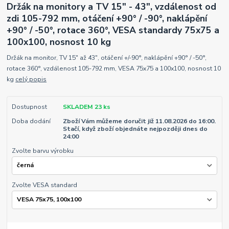
Držák na monitory a TV 15" - 43", vzdálenost od
zdi 105-792 mm, otáčení +90° / -90°, naklápění
+90° / -50°, rotace 360°, VESA standardy 75x75 a
100x100, nosnost 10 kg
Držák na monitor, TV 15" až 43", otáčení +/-90°, naklápění +90° / -50°,
rotace 360°, vzdálenost 105-792 mm, VESA 75x75 a 100x100, nosnost 10
kg
celý popis
Dostupnost
SKLADEM 23 ks
Doba dodání
Zboží Vám můžeme doručit již 11.08.2026 do 16:00.
Stačí, když zboží objednáte nejpozději dnes do
24:00
Zvolte barvu výrobku
Zvolte VESA standard