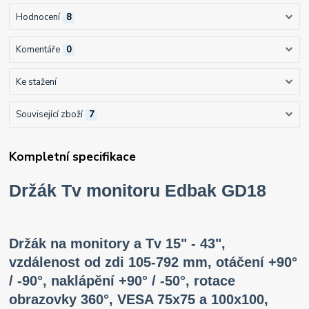
Hodnocení
8
Komentáře
0
Ke stažení
Související zboží
7
Kompletní specifikace
Držák Tv monitoru Edbak GD18
Držák na monitory a Tv 15" - 43",
vzdálenost od zdi 105-792 mm, otáčení +90°
/ -90°, naklápění +90° / -50°, rotace
obrazovky 360°, VESA 75x75 a 100x100,