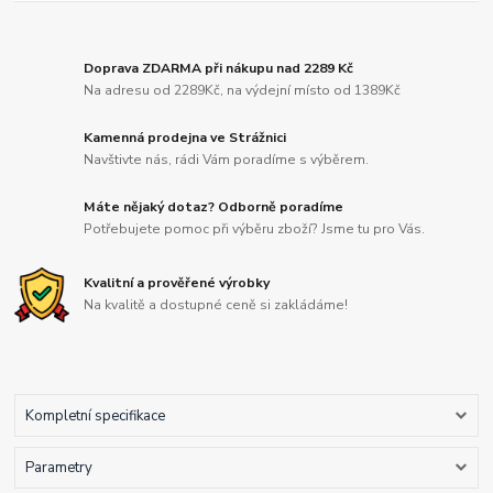
Doprava ZDARMA při nákupu nad 2289 Kč
Na adresu od 2289Kč, na výdejní místo od 1389Kč
Kamenná prodejna ve Strážnici
Navštivte nás, rádi Vám poradíme s výběrem.
Máte nějaký dotaz? Odborně poradíme
Potřebujete pomoc při výběru zboží? Jsme tu pro Vás.
Kvalitní a prověřené výrobky
Na kvalitě a dostupné ceně si zakládáme!
Kompletní specifikace
Parametry