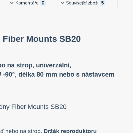
Komentáře
0
Související zboží
5
ro Fiber Mounts SB20
 na strop, univerzální,
 / -90°, délka 80 mm nebo s nástavcem
ď nebo na strop.
Držák reproduktoru