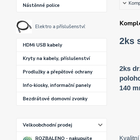
Kompl
Nástěnné police
Komple
Elektro a příslušenství:
2ks 
HDMi USB kabely
Kryty na kabely, příslušenství
2ks dr
Prodlužky a přepěťové ochrany
poloho
Info-kiosky, informační panely
140 m
Bezdrátové domovní zvonky
Velkoobchodní prodej
Kvalitn
ROZBALENO - nakupujte