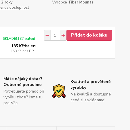
2 roky
Výrobce:
Fiber Mounts
cenu / dostupnost
Přidat do košíku
SKLADEM 37 balení
185 Kč
/
balení
153 Kč
bez DPH
Máte nějaký dotaz?
Kvalitní a prověřené
Odborně poradíme
výrobky
Potřebujete pomoc při
Na kvalitě a dostupné
výběru zboží? Jsme tu
ceně si zakládáme!
pro Vás.