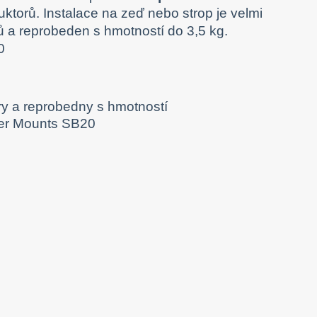
ktorů. Instalace na zeď nebo strop je velmi
ů a reprobeden s hmotností do 3,5 kg.
0