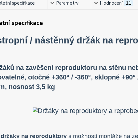
etní specifikace
Parametry
Hodnocení
11
tní specifikace
stropní / nástěnný držák na rep
žáků na zavěšení reproduktoru na stěnu nebo
vatelné, otočné +360° / -360°, sklopné +90°
m, nosnost 3,5 kg
í
držáky na reproduktory
s možností montáže na ze