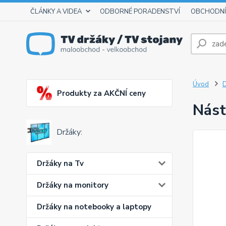
ČLÁNKY A VIDEA
ODBORNÉ PORADENSTVÍ
OBCHODNÍ
Úvod
D
Produkty za AKČNÍ ceny
Nást
Držáky:
Držáky na Tv
Držáky na monitory
Držáky na notebooky a laptopy