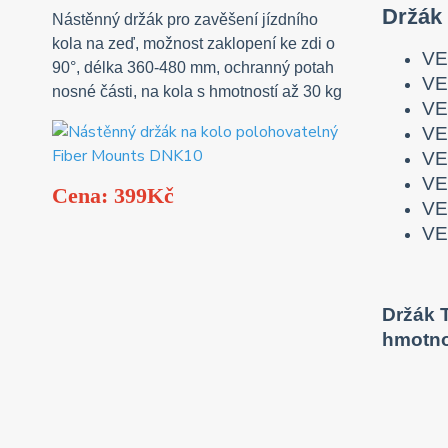
Držák
Nástěnný držák pro zavěšení jízdního
kola na zeď, možnost zaklopení ke zdi o
VE
90°, délka 360-480 mm, ochranný potah
VE
nosné části, na kola s hmotností až 30 kg
VE
VE
VE
VE
Cena: 399Kč
VE
VE
Držák 
hmotno