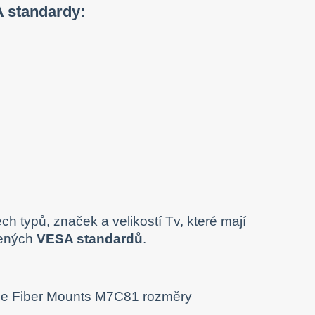
 standardy:
h typů, značek a velikostí Tv, které mají
dených
VESA standardů
.