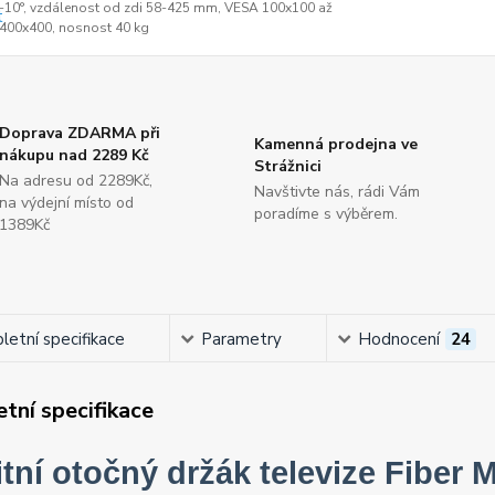
-10°, vzdálenost od zdi 58-425 mm, VESA 100x100 až
400x400, nosnost 40 kg
Doprava ZDARMA při
Kamenná prodejna ve
nákupu nad 2289 Kč
Strážnici
Na adresu od 2289Kč,
Navštivte nás, rádi Vám
na výdejní místo od
poradíme s výběrem.
1389Kč
etní specifikace
Parametry
Hodnocení
24
tní specifikace
itní otočný držák televize Fiber