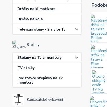
Podobn
Držáky na klimatizace
Držáky na kola
Televizní stěny - 2 a více Tv
Stojany:
Stojany na Tv a monitory
TV stolky
Podstavce stojánky na Tv
monitory
Kancelářské vybavení: