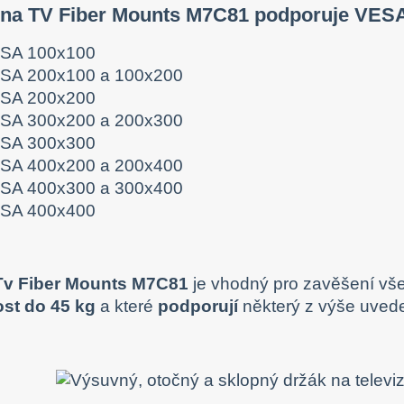
 na TV Fiber Mounts M7C81 podporuje VESA
SA 100x100
SA 200x100 a 100x200
SA 200x200
SA 300x200 a 200x300
SA 300x300
SA 400x200 a 200x400
SA 400x300 a 300x400
SA 400x400
Tv Fiber Mounts M7C81
je vhodný pro zavěšení všec
st do 45 kg
a které
podporují
některý z výše uve