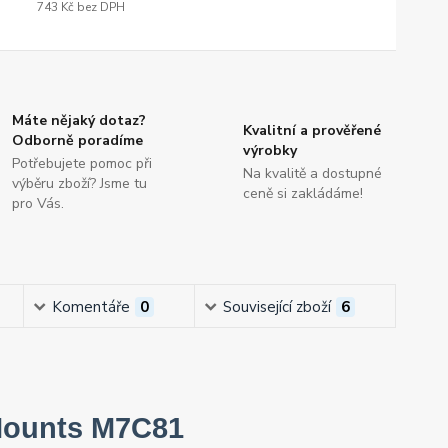
743 Kč
bez DPH
Máte nějaký dotaz?
Kvalitní a prověřené
Odborně poradíme
výrobky
Potřebujete pomoc při
Na kvalitě a dostupné
výběru zboží? Jsme tu
ceně si zakládáme!
pro Vás.
Komentáře
0
Související zboží
6
 Mounts M7C81