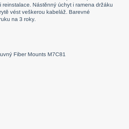
ti reinstalace. Nástěnný úchyt i ramena držáku
rytě vést veškerou kabeláž. Barevné
uku na 3 roky.