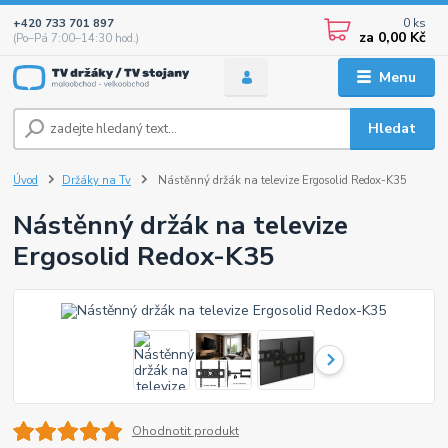
0
ks
+420 733 701 897
za
0,00 Kč
(Po–Pá 7:00–14:30 hod.)
Menu
Hledat
Úvod
Držáky na Tv
Nástěnný držák na televize Ergosolid Redox-K35
Nástěnný držák na televize
Ergosolid Redox-K35
Ohodnotit produkt