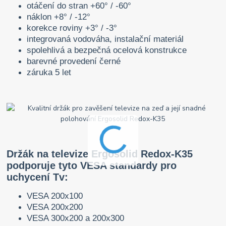
otáčení do stran +60° / -60°
náklon +8° / -12°
korekce roviny +3° / -3°
integrovaná vodováha, instalační materiál
spolehlivá a bezpečná ocelová konstrukce
barevné provedení černé
záruka 5 let
Držák na televize Ergosolid Redox-K35
podporuje tyto VESA standardy pro
uchycení Tv:
VESA 200x100
VESA 200x200
VESA 300x200 a 200x300