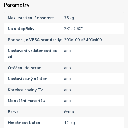
Parametry
Max. zatížení / nosnost
35 kg
Na úhlopříčky
26" až 60"
Podporuje VESA standardy
200x100 až 400x400
Nastavení vzdálenosti od
ano
zdi
Otáčení do stran
ano
Nastavitelný náklon
ano
Korekce roviny Tv
ano
Montážní materiál
ano
Barva
černá
Hmotnost balení
4,2 kg