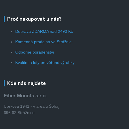
Proč nakupovat u nás?
Doprava ZDARMA nad 2490 Kč
Kamenná prodejna ve Strážnici
Odborné poradenství
Kvalitní a léty prověřené výrobky
Kde nás najdete
Fiber Mounts s.r.o.
Úprkova 1941 - v areálu Šohaj
696 62 Strážnice