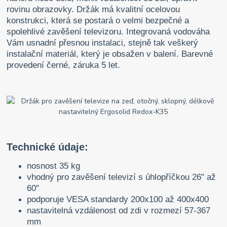
rovinu obrazovky. Držák má kvalitní ocelovou
konstrukci, která se postará o velmi bezpečné a
spolehlivé zavěšení televizoru. Integrovaná vodováha
Vám usnadní přesnou instalaci, stejně tak veškerý
instalační materiál, který je obsažen v balení. Barevné
provedení černé, záruka 5 let.
Technické údaje:
nosnost 35 kg
vhodný pro zavěšení televizí s úhlopříčkou 26" až
60"
podporuje VESA standardy 200x100 až 400x400
nastavitelná vzdálenost od zdi v rozmezí 57-367
mm