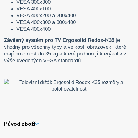
VESA 300x300
VESA 400x100
VESA 400x200 a 200x400
VESA 400x300 a 300x400
VESA 400x400
Závěsný systém pro TV Ergosolid Redox-K35
je
vhodný pro všechny typy a velkosti obrazovek, které
mají hmotnost do 35 kg a které podporují kterýkoliv z
výše uvedených VESA standardů.
Původ zboží