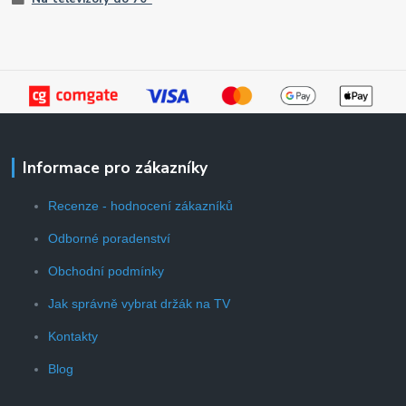
Informace pro zákazníky
Recenze - hodnocení zákazníků
Odborné poradenství
Obchodní podmínky
Jak správně vybrat držák na TV
Kontakty
Blog