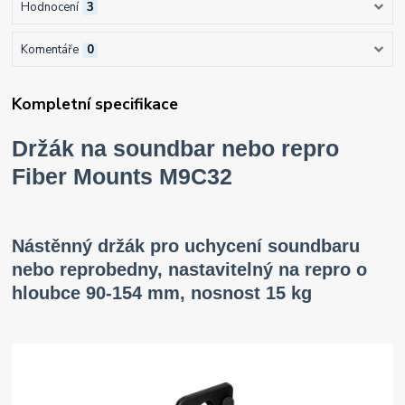
Hodnocení
3
Komentáře
0
Kompletní specifikace
Držák na soundbar nebo repro
Fiber Mounts M9C32
Nástěnný držák pro uchycení soundbaru
nebo reprobedny, nastavitelný na repro o
hloubce 90-154 mm, nosnost 15 kg