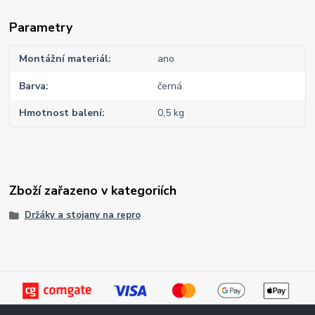
Parametry
Montážní materiál
ano
Barva
černá
Hmotnost balení
0,5 kg
Zboží zařazeno v kategoriích
Držáky a stojany na repro