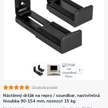
Ohodnotit produkt
Nástěnný držák na repro / soundbar, nastvitelná
hloubka 90-154 mm, nosnost 15 kg