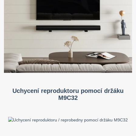
Uchycení reproduktoru pomocí držáku
M9C32