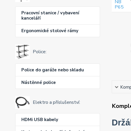
Pracovní stanice / vybavení
kanceláří
Ergonomické stolové rámy
Police:
Police do garáže nebo skladu
Nástěnné police
Kompl
Elektro a příslušenství:
Komple
HDMi USB kabely
Držá