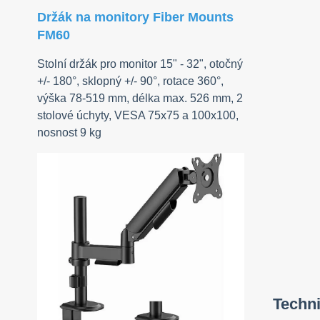
Držák na monitory Fiber Mounts
FM60
Stolní držák pro monitor 15" - 32", otočný
+/- 180°, sklopný +/- 90°, rotace 360°,
výška 78-519 mm, délka max. 526 mm, 2
stolové úchyty, VESA 75x75 a 100x100,
nosnost 9 kg
Techni