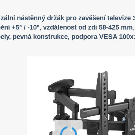
zální nástěnný držák pro zavěšení televize 32
ění +5° / -10°, vzdálenost od zdi 58-425 mm,
ely, pevná konstrukce, podpora VESA 100x1