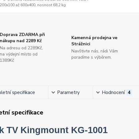
200x100 až 600x400, nosnost 68,2 kg
Doprava ZDARMA při
Kamenná prodejna ve
nákupu nad 2289 Kč
Strážnici
Na adresu od 2289Kč,
Navštivte nás, rádi Vám
na výdejní místo od
poradíme s výběrem.
1389Kč
etní specifikace
Parametry
Hodnocení
4
tní specifikace
k TV Kingmount KG-1001