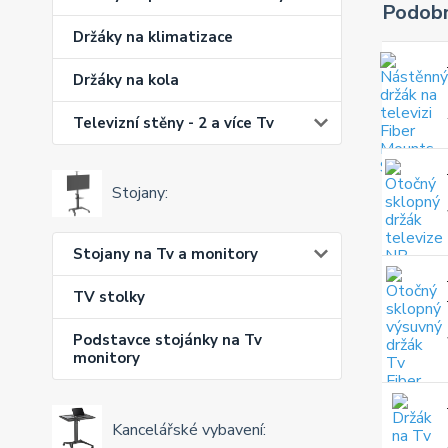
Podobn
Držáky na klimatizace
Držáky na kola
Televizní stěny - 2 a více Tv
Stojany:
Stojany na Tv a monitory
TV stolky
Podstavce stojánky na Tv
monitory
Kancelářské vybavení: