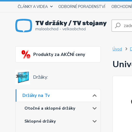
ČLÁNKY A VIDEA
ODBORNÉ PORADENSTVÍ
OBCHODNÍ
Úvod
D
Produkty za AKČNÍ ceny
Univ
Držáky:
Držáky na Tv
Otočné a sklopné držáky
Sklopné držáky