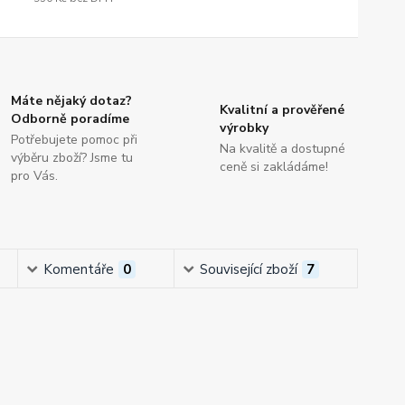
Máte nějaký dotaz?
Kvalitní a prověřené
Odborně poradíme
výrobky
Potřebujete pomoc při
Na kvalitě a dostupné
výběru zboží? Jsme tu
ceně si zakládáme!
pro Vás.
Komentáře
0
Související zboží
7