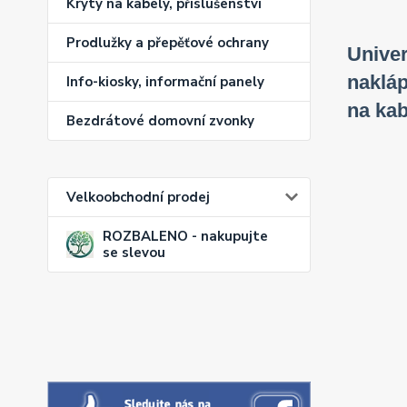
Kryty na kabely, příslušenství
Prodlužky a přepěťové ochrany
Univer
nakláp
Info-kiosky, informační panely
na kab
Bezdrátové domovní zvonky
Velkoobchodní prodej
ROZBALENO - nakupujte
se slevou