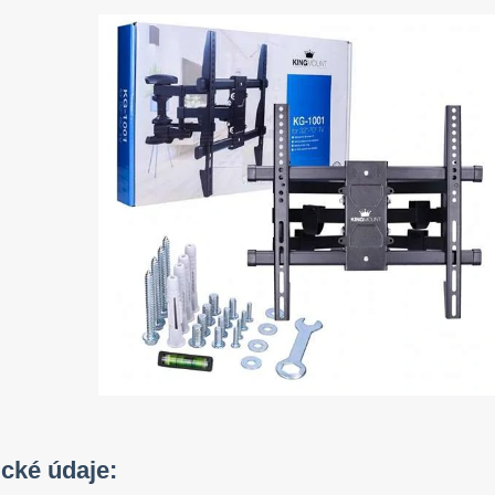
cké údaje: