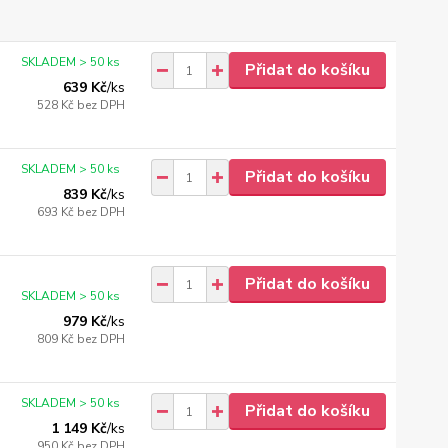
SKLADEM > 50 ks
Přidat do košíku
639 Kč
/
ks
528 Kč
bez DPH
SKLADEM > 50 ks
Přidat do košíku
839 Kč
/
ks
693 Kč
bez DPH
Přidat do košíku
SKLADEM > 50 ks
979 Kč
/
ks
809 Kč
bez DPH
SKLADEM > 50 ks
Přidat do košíku
1 149 Kč
/
ks
950 Kč
bez DPH