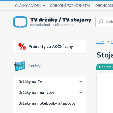
ČLÁNKY A VIDEA
ODBORNÉ PORADENSTVÍ
OBCHODNÍ
Úvod
S
Produkty za AKČNÍ ceny
Stoj
Držáky:
Doprava
Držáky na Tv
Držáky na monitory
Držáky na notebooky a laptopy