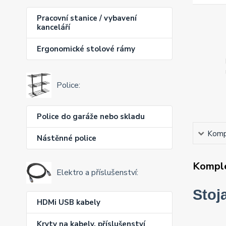
Pracovní stanice / vybavení
kanceláří
Ergonomické stolové rámy
Police:
Police do garáže nebo skladu
Kompl
Nástěnné police
Komple
Elektro a příslušenství:
Stoj
HDMi USB kabely
Kryty na kabely, příslušenství