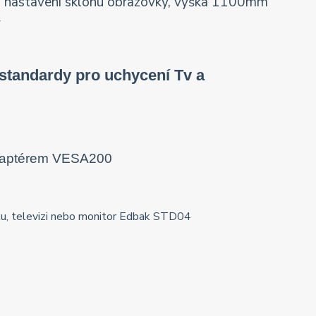
tandardy pro uchycení Tv a
adaptérem VESA200