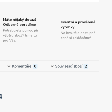
Máte nějaký dotaz?
Kvalitní a prověřené
Odborně poradíme
výrobky
Potřebujete pomoc při
Na kvalitě a dostupné
výběru zboží? Jsme tu
ceně si zakládáme!
pro Vás.
Komentáře
0
Související zboží
2
4