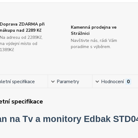
Doprava ZDARMA při
Kamenná prodejna ve
nákupu nad 2289 Kč
Strážnici
Na adresu od 2289Kč,
Navštivte nás, rádi Vám
na výdejní místo od
poradíme s výběrem.
1389Kč
etní specifikace
Parametry
Hodnocení
0
tní specifikace
an na Tv a monitory Edbak STD0