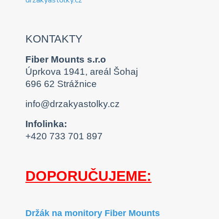
KONTAKTY
Fiber Mounts s.r.o
Úprkova 1941, areál Šohaj
696 62 Strážnice
info@drzakyastolky.cz
Infolinka:
+420 733 701 897
DOPORUČUJEME:
Držák na monitory Fiber Mounts