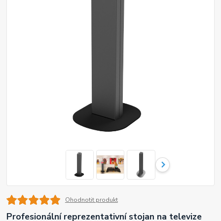
Ohodnotit produkt
Profesionální reprezentativní stojan na televize