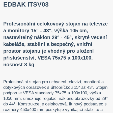
EDBAK ITSV03
Profesionální celokovový stojan na televize
a monitory 15" - 43", výška 105 cm,
nastavitelný náklon 29° - 45°, skryté vedení
kabeláže, stabilní a bezpečný, vnitřní
prostor stojanu je vhodný pro uložení
příslušenství, VESA 75x75 a 100x100,
nosnost 8 kg
Profesionální stojan pro uchycení televizí, monitorů a
dotykových obrazovek s úhlopříčkou 15" až 43". Stojan
podporuje VESA standardy 75x75 a 100x100, výška
1050 mm, umožňuje regulaci náklonu obrazovky od 29°
do 44°. Konstrukce je celokovová, litinový podstavec s
rozměry 450x400 mm poskytuje vynikající stabilitu a