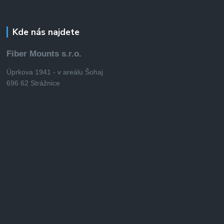
Kde nás najdete
Fiber Mounts s.r.o.
Úprkova 1941 - v areálu Šohaj
696 62 Strážnice