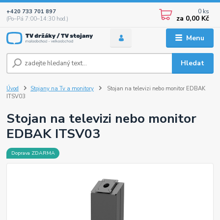
0
ks
+420 733 701 897
za
0,00 Kč
(Po–Pá 7:00–14:30 hod.)
Menu
Hledat
Úvod
Stojany na Tv a monitory
Stojan na televizi nebo monitor EDBAK
ITSV03
Stojan na televizi nebo monitor
EDBAK ITSV03
Doprava ZDARMA