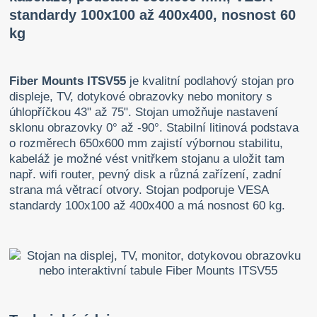
standardy 100x100 až 400x400, nosnost 60
kg
Fiber Mounts ITSV55
je kvalitní podlahový stojan pro
displeje, TV, dotykové obrazovky nebo monitory s
úhlopříčkou 43" až 75". Stojan umožňuje nastavení
sklonu obrazovky 0° až -90°. Stabilní litinová podstava
o rozměrech 650x600 mm zajistí výbornou stabilitu,
kabeláž je možné vést vnitřkem stojanu a uložit tam
např. wifi router, pevný disk a různá zařízení, zadní
strana má větrací otvory. Stojan podporuje VESA
standardy 100x100 až 400x400 a má nosnost 60 kg.