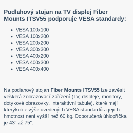
Podlahový stojan na TV displej Fiber
Mounts ITSV55 podporuje VESA standardy:
VESA 100x100
VESA 100x200
VESA 200x200
VESA 300x300
VESA 400x200
VESA 400x300
VESA 400x400
Na podlahový stojan
Fiber Mounts ITSV55
lze zavěsit
veškerá zobrazovací zařízení (TV, displeje, monitory,
dotykové obrazovky, interaktivní tabule), které mají
kterýkoli z výše uvedených VESA standardů a jejich
hmotnost není vyšší než 60 kg. Doporučená úhlopříčka
je 43" až 75".