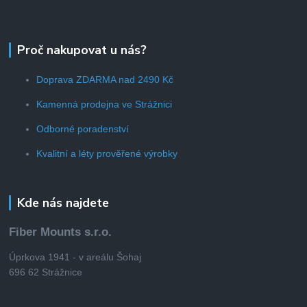
Proč nakupovat u nás?
Doprava ZDARMA nad 2490 Kč
Kamenná prodejna ve Strážnici
Odborné poradenství
Kvalitní a léty prověřené výrobky
Kde nás najdete
Fiber Mounts s.r.o.
Úprkova 1941 - v areálu Šohaj
696 62 Strážnice