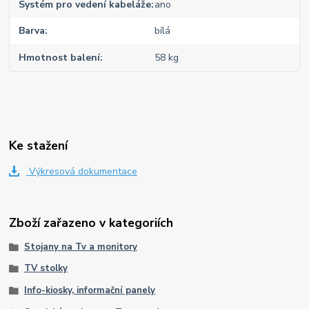
Systém pro vedení kabeláže
ano
Barva
bílá
Hmotnost balení
58 kg
Ke stažení
Výkresová dokumentace
Zboží zařazeno v kategoriích
Stojany na Tv a monitory
TV stolky
Info-kiosky, informační panely