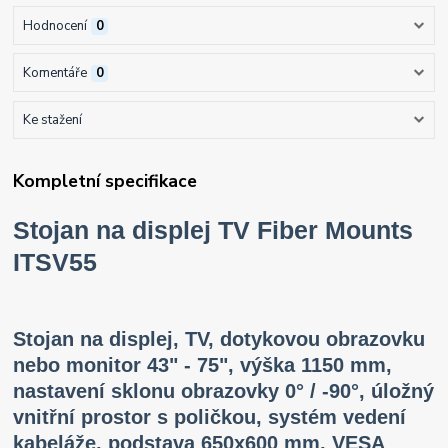
Hodnocení
0
Komentáře
0
Ke stažení
Kompletní specifikace
Stojan na displej TV Fiber Mounts
ITSV55
Stojan na displej, TV, dotykovou obrazovku
nebo monitor 43" - 75", výška 1150 mm,
nastavení sklonu obrazovky 0° / -90°, úložný
vnitřní prostor s poličkou, systém vedení
kabeláže, podstava 650x600 mm, VESA