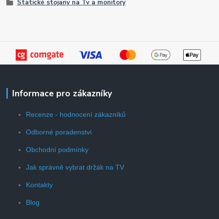
Statické stojany na Tv a monitory
Informace pro zákazníky
Recenze - hodnocení zákazníků
Odborné poradenství
Obchodní podmínky
Jak správně vybrat držák na TV
Kontakty
Blog