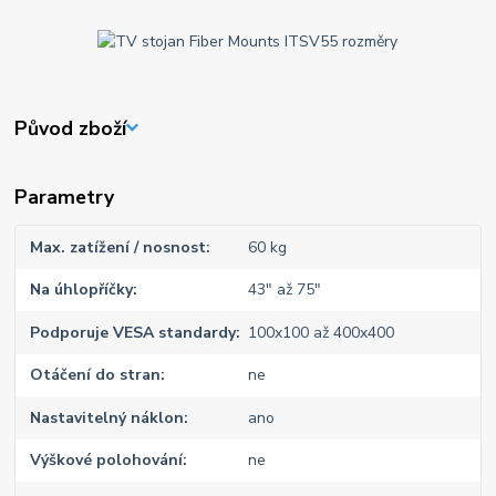
Původ zboží
Parametry
Max. zatížení / nosnost
60 kg
Na úhlopříčky
43" až 75"
Podporuje VESA standardy
100x100 až 400x400
Otáčení do stran
ne
Nastavitelný náklon
ano
Výškové polohování
ne