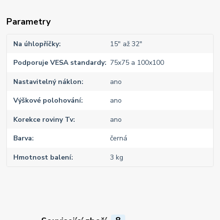
Parametry
Na úhlopříčky
15" až 32"
Podporuje VESA standardy
75x75 a 100x100
Nastavitelný náklon
ano
Výškové polohování
ano
Korekce roviny Tv
ano
Barva
černá
Hmotnost balení
3 kg