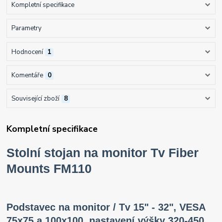
Kompletní specifikace
Parametry
Hodnocení
1
Komentáře
0
Související zboží
8
Kompletní specifikace
Stolní stojan na monitor Tv Fiber
Mounts FM110
Podstavec na monitor / Tv 15" - 32", VESA
75x75 a 100x100, nastavení výšky 320-450