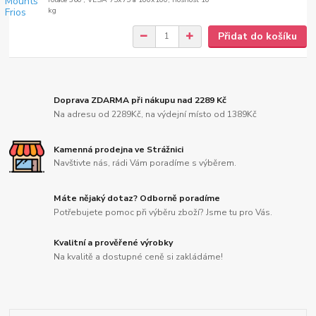
kg
Přidat do košíku
Doprava ZDARMA při nákupu nad 2289 Kč
Na adresu od 2289Kč, na výdejní místo od 1389Kč
Kamenná prodejna ve Strážnici
Navštivte nás, rádi Vám poradíme s výběrem.
Máte nějaký dotaz? Odborně poradíme
Potřebujete pomoc při výběru zboží? Jsme tu pro Vás.
Kvalitní a prověřené výrobky
Na kvalitě a dostupné ceně si zakládáme!