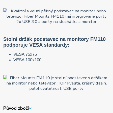
Stolní držák podstavec na monitory FM110
podporuje VESA standardy:
VESA 75x75
VESA 100x100
Původ zboží