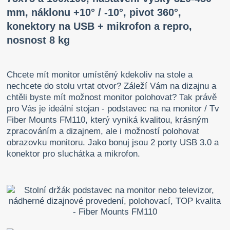
mm, náklonu +10° / -10°, pivot 360°,
konektory na USB + mikrofon a repro,
nosnost 8 kg
Chcete mít monitor umístěný kdekoliv na stole a
nechcete do stolu vrtat otvor? Záleží Vám na dizajnu a
chtěli byste mít možnost monitor polohovat? Tak právě
pro Vás je ideální stojan - podstavec na na monitor / Tv
Fiber Mounts FM110, který vyniká kvalitou, krásným
zpracováním a dizajnem, ale i možností polohovat
obrazovku monitoru. Jako bonuj jsou 2 porty USB 3.0 a
konektor pro sluchátka a mikrofon.