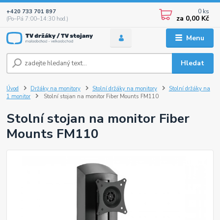
0
ks
+420 733 701 897
za
0,00 Kč
(Po–Pá 7:00–14:30 hod.)
Menu
Hledat
Úvod
Držáky na monitory
Stolní držáky na monitory
Stolní držáky na
1 monitor
Stolní stojan na monitor Fiber Mounts FM110
Stolní stojan na monitor Fiber
Mounts FM110