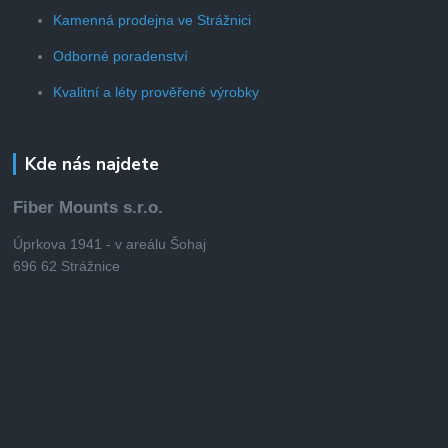
Kamenná prodejna ve Strážnici
Odborné poradenství
Kvalitní a léty prověřené výrobky
Kde nás najdete
Fiber Mounts s.r.o.
Úprkova 1941 - v areálu Šohaj
696 62 Strážnice