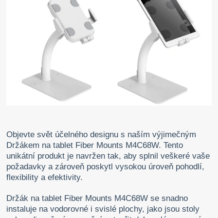
Objevte svět účelného designu s naším výjimečným
Držákem na tablet Fiber Mounts M4C68W. Tento
unikátní produkt je navržen tak, aby splnil veškeré vaše
požadavky a zároveň poskytl vysokou úroveň pohodlí,
flexibility a efektivity.
Držák na tablet Fiber Mounts M4C68W se snadno
instaluje na vodorovné i svislé plochy, jako jsou stoly