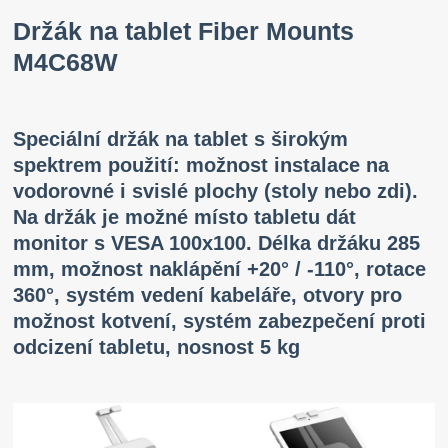
Držák na tablet Fiber Mounts
M4C68W
Speciální držák na tablet s širokým
spektrem použití: možnost instalace na
vodorovné i svislé plochy (stoly nebo zdi).
Na držák je možné místo tabletu dát
monitor s VESA 100x100. Délka držáku 285
mm, možnost naklápění +20° / -110°, rotace
360°, systém vedení kabeláře, otvory pro
možnost kotvení, systém zabezpečení proti
odcizení tabletu, nosnost 5 kg