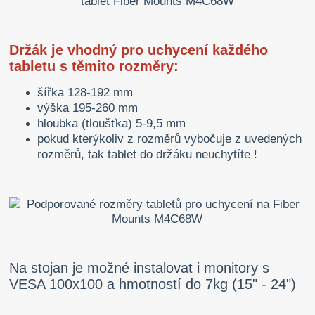
Držák je vhodný pro uchycení každého
tabletu s těmito rozměry:
šířka 128-192 mm
výška 195-260 mm
hloubka (tloušťka) 5-9,5 mm
pokud kterýkoliv z rozměrů vybočuje z uvedených
rozměrů, tak tablet do držáku neuchytíte !
Na stojan je možné instalovat i monitory s
VESA 100x100 a hmotností do 7kg (15" - 24")