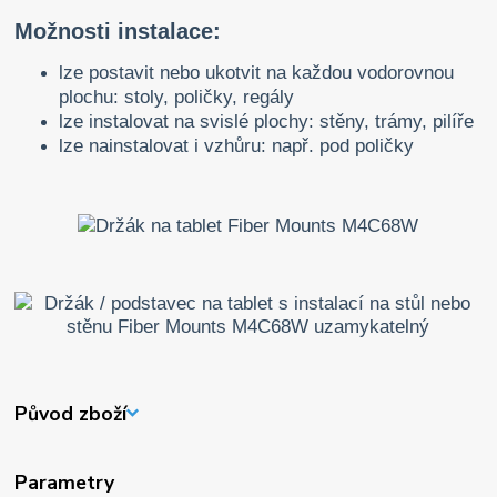
Možnosti instalace:
lze postavit nebo ukotvit na každou vodorovnou
plochu: stoly, poličky, regály
lze instalovat na svislé plochy: stěny, trámy, pilíře
lze nainstalovat i vzhůru: např. pod poličky
Původ zboží
Parametry