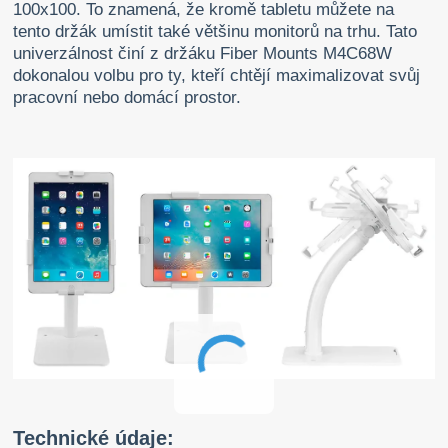
100x100. To znamená, že kromě tabletu můžete na
tento držák umístit také většinu monitorů na trhu. Tato
univerzálnost činí z držáku Fiber Mounts M4C68W
dokonalou volbu pro ty, kteří chtějí maximalizovat svůj
pracovní nebo domácí prostor.
Technické údaje: