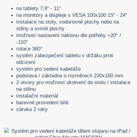
na tablety 7,9" - 11"
na monitory a displeje s VESA 100x100 15" - 24"
instalace na stoly, vodorovné plochy nebo na
stěny a svislé plochy
možnost nastavení náklonu dle potřeby +20° /
-110°
rotace 360°
systém zabezpečení tabletu v držáku proti
odcizení
systém pro vedení kabeláže
podstava / základna o rozměrech 230x160 mm
2 otvory pro možnost ukotvení do stolu / instalace
na stěnu
instalační materiál
barevné provedení bílé
záruka 2 roky