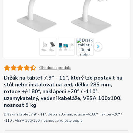
Ohodnotit produkt
Držák na tablet 7,9" - 11", který lze postavit na
stůl nebo instalovat na zeď, délka 285 mm,
rotace +/-180°, naklápění +20° / -110°,
uzamykatelný, vedení kabeláže, VESA 100x100,
nosnost 5 kg
Držák na tablet 7,9" - 11". délka 285 mm, rotace +/-180°, náklon +20° /
-110°, VESA 100x100, nosnost 5 kg
celý popis