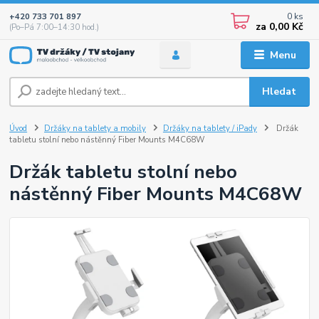
0
ks
+420 733 701 897
za
0,00 Kč
(Po–Pá 7:00–14:30 hod.)
Menu
Hledat
Úvod
Držáky na tablety a mobily
Držáky na tablety / iPady
Držák
tabletu stolní nebo nástěnný Fiber Mounts M4C68W
Držák tabletu stolní nebo
nástěnný Fiber Mounts M4C68W