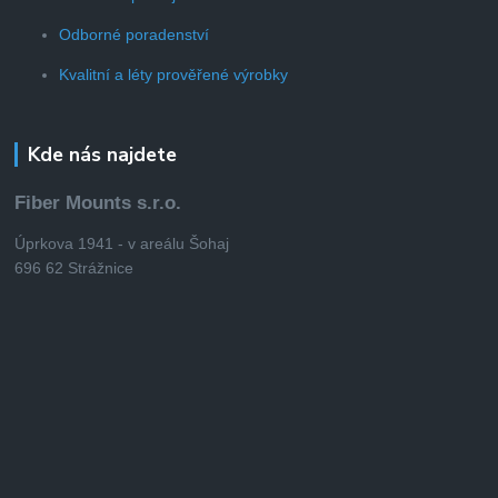
Odborné poradenství
Kvalitní a léty prověřené výrobky
Kde nás najdete
Fiber Mounts s.r.o.
Úprkova 1941 - v areálu Šohaj
696 62 Strážnice