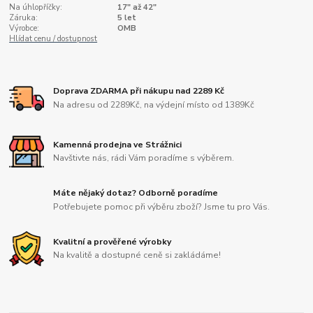
Na úhlopříčky:
17" až 42"
Záruka:
5 let
Výrobce:
OMB
Hlídat cenu / dostupnost
Doprava ZDARMA při nákupu nad 2289 Kč
Na adresu od 2289Kč, na výdejní místo od 1389Kč
Kamenná prodejna ve Strážnici
Navštivte nás, rádi Vám poradíme s výběrem.
Máte nějaký dotaz? Odborně poradíme
Potřebujete pomoc při výběru zboží? Jsme tu pro Vás.
Kvalitní a prověřené výrobky
Na kvalitě a dostupné ceně si zakládáme!