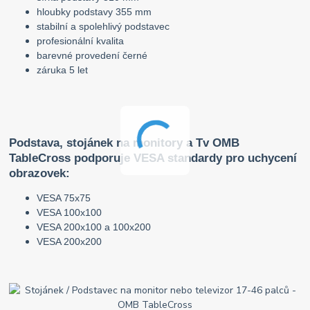
hloubky podstavy 355 mm
stabilní a spolehlivý podstavec
profesionální kvalita
barevné provedení černé
záruka 5 let
Podstava, stojánek na monitory a Tv OMB
TableCross podporuje VESA standardy pro uchycení
obrazovek:
VESA 75x75
VESA 100x100
VESA 200x100 a 100x200
VESA 200x200