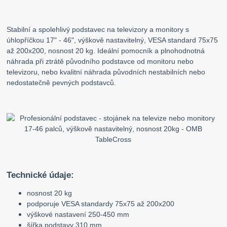
Stabilní a spolehlivý podstavec na televizory a monitory s
úhlopříčkou 17" - 46", výškově nastavitelný, VESA standard 75x75
až 200x200, nosnost 20 kg. Ideální pomocník a plnohodnotná
náhrada při ztrátě původního podstavce od monitoru nebo
televizoru, nebo kvalitní náhrada původních nestabilních nebo
nedostatečně pevných podstavců.
Technické údaje:
nosnost 20 kg
podporuje VESA standardy 75x75 až 200x200
výškové nastavení 250-450 mm
šířka podstavy 310 mm