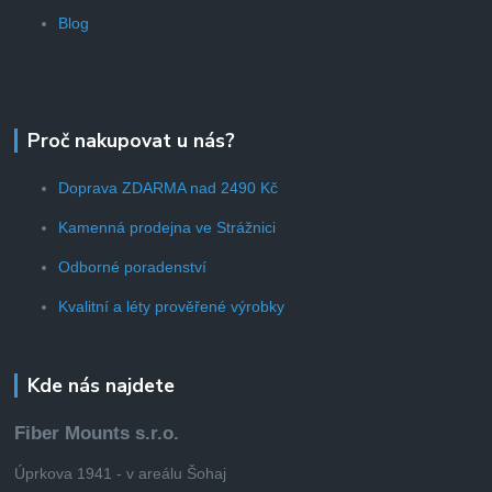
Blog
Proč nakupovat u nás?
Doprava ZDARMA nad 2490 Kč
Kamenná prodejna ve Strážnici
Odborné poradenství
Kvalitní a léty prověřené výrobky
Kde nás najdete
Fiber Mounts s.r.o.
Úprkova 1941 - v areálu Šohaj