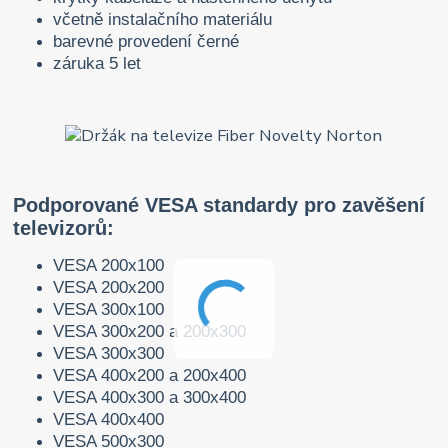
včetně instalačního materiálu
barevné provedení černé
záruka 5 let
Podporované VESA standardy pro zavěšení
televizorů:
VESA 200x100
VESA 200x200
VESA 300x100
VESA 300x200 a 200x300
VESA 300x300
VESA 400x200 a 200x400
VESA 400x300 a 300x400
VESA 400x400
VESA 500x300