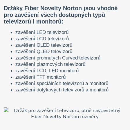
Držáky Fiber Novelty Norton jsou vhodné
pro zavěšení všech dostupných typů
televizorů i monitorů:
zavěšení LED televizorů
zavěšení LCD televizorů
zavěšení OLED televizorů
zavěšení QLED televizorů
zavěšení prohnutých Curved televizorů
zavěšení plazmových televizorů
zavěšení LCD, LED monitorů
zavěšení TFT monitorů
zavěšení speciálních televizorů a monitorů
zavěšení dotykových televizorů a monitorů