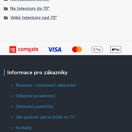
Na televizory do 70"
Velké televizory nad 70"
Informace pro zákazníky
Recenze - hodnocení zákazníků
Odborné poradenství
Obchodní podmínky
Jak správně vybrat držák na TV
Kontakty