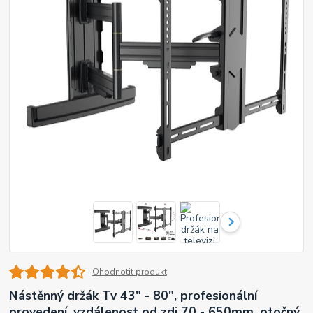
Ohodnotit produkt
Nástěnný držák Tv 43" - 80", profesionální
provedení, vzdálenost od zdi 70 - 650mm, otočný