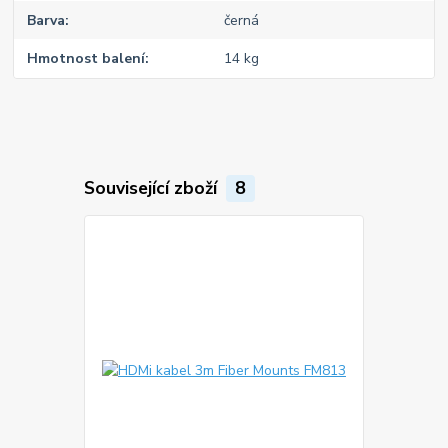
Barva
černá
Hmotnost balení
14 kg
Související zboží
8