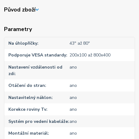
Původ zboží
Parametry
Na úhlopříčky
43" až 80"
Podporuje VESA standardy
200x100 až 800x400
Nastavení vzdálenosti od
ano
zdi
Otáčení do stran
ano
Nastavitelný náklon
ano
Korekce roviny Tv
ano
Systém pro vedení kabeláže
ano
Montážní materiál
ano