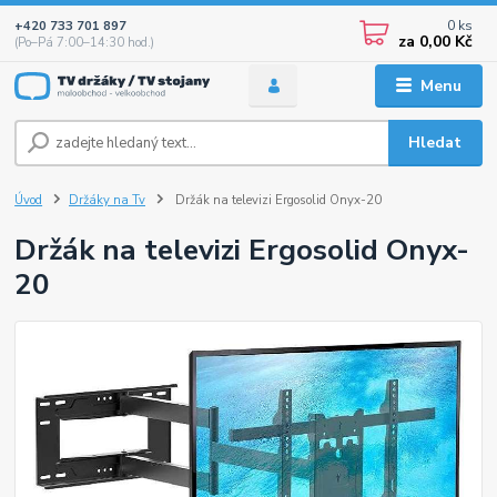
0
ks
+420 733 701 897
za
0,00 Kč
(Po–Pá 7:00–14:30 hod.)
Menu
Hledat
Úvod
Držáky na Tv
Držák na televizi Ergosolid Onyx-20
Držák na televizi Ergosolid Onyx-
20