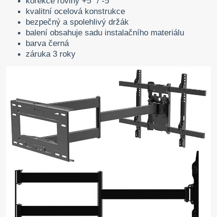
korekce roviny +5° / -5°
kvalitní ocelová konstrukce
bezpečný a spolehlivý držák
balení obsahuje sadu instalačního materiálu
barva černá
záruka 3 roky