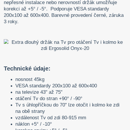
nepřesné instalace nebo nerovností držák umožňuje
korekci až +5° / -5°. Podporuje VESA standardy
200x100 až 600x400. Barevné provedení černé, záruka
3 roky.
Technické údaje:
nosnost 45kg
VESA standardy 200x100 až 600x400
na televize 43" až 75"
otáčení Tv do stran +90° / -90°
Tv s úhlopříčkou do 70" lze otočit i kolmo ke zdi
na obě strany
vzdálenost Tv od zdi 80-915 mm
náklon +5° / -10°