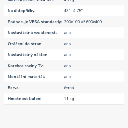
Na úhlopříčky
43" až 75"
Podporuje VESA standardy
200x100 až 600x400
Nastavitelná vzdálenost
ano
Otáčení do stran
ano
Nastavitelný náklon
ano
Korekce roviny Tv
ano
Montážní materiál
ano
Barva
černá
Hmotnost balení
11 kg