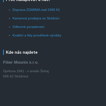
Doprava ZDARMA nad 2490 Kč
Kamenná prodejna ve Strážnici
Odborné poradenství
Kvalitní a léty prověřené výrobky
Kde nás najdete
Fiber Mounts s.r.o.
Úprkova 1941 - v areálu Šohaj
696 62 Strážnice