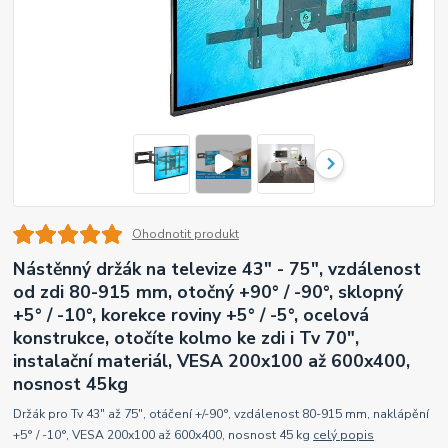
Ohodnotit produkt
Nástěnný držák na televize 43" - 75", vzdálenost
od zdi 80-915 mm, otočný +90° / -90°, sklopný
+5° / -10°, korekce roviny +5° / -5°, ocelová
konstrukce, otočíte kolmo ke zdi i Tv 70",
instalační materiál, VESA 200x100 až 600x400,
nosnost 45kg
Držák pro Tv 43" až 75", otáčení +/-90°, vzdálenost 80-915 mm, naklápění
+5° / -10°, VESA 200x100 až 600x400, nosnost 45 kg
celý popis