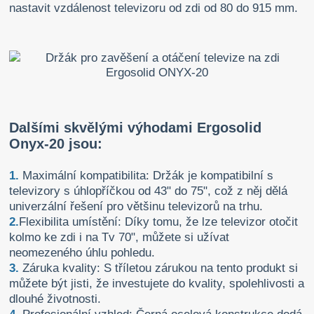
nastavit vzdálenost televizoru od zdi od 80 do 915 mm.
Dalšími skvělými výhodami Ergosolid
Onyx-20 jsou:
1.
Maximální kompatibilita: Držák je kompatibilní s
televizory s úhlopříčkou od 43" do 75", což z něj dělá
univerzální řešení pro většinu televizorů na trhu.
2.
Flexibilita umístění: Díky tomu, že lze televizor otočit
kolmo ke zdi i na Tv 70", můžete si užívat
neomezeného úhlu pohledu.
3.
Záruka kvality: S tříletou zárukou na tento produkt si
můžete být jisti, že investujete do kvality, spolehlivosti a
dlouhé životnosti.