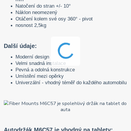
Natočení do stran +/- 10°
Náklon neomezený
Otáčení kolem své osy 360° - pivot
nosnost 2,5kg
Další údaje:
Moderní design
Velmi snadná instalace
Pevná a odolná konstrukce
Umístění mezi opěrky
Univerzální - vhodný téměř do každého automobilu
Autodržák M6C57 je vhodný na tablety: