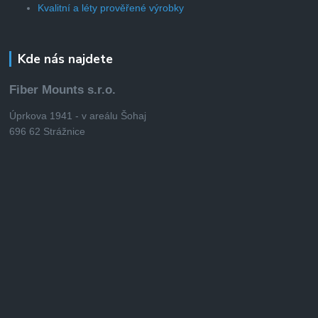
Kvalitní a léty prověřené výrobky
Kde nás najdete
Fiber Mounts s.r.o.
Úprkova 1941 - v areálu Šohaj
696 62 Strážnice