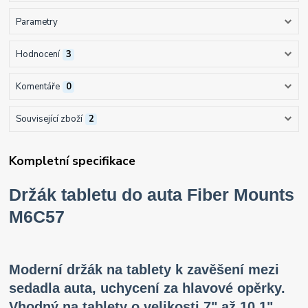
Parametry
Hodnocení
3
Komentáře
0
Související zboží
2
Kompletní specifikace
Držák tabletu do auta Fiber Mounts
M6C57
Moderní držák na tablety k zavěšení mezi
sedadla auta, uchycení za hlavové opěrky.
Vhodný na tablety o velikosti 7" až 10,1"