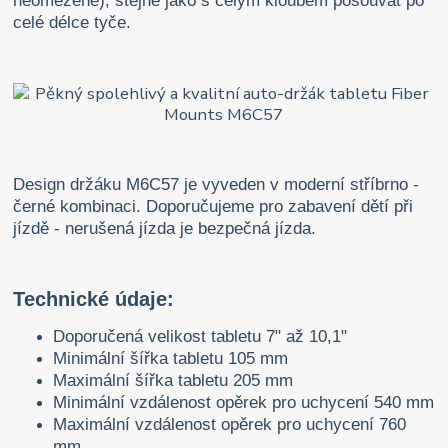
neomezeně), stejně jako s celým kloubem posouvat po
celé délce tyče.
Design držáku M6C57 je vyveden v moderní stříbrno -
černé kombinaci. Doporučujeme pro zabavení dětí při
jízdě - nerušená jízda je bezpečná jízda.
Technické údaje:
Doporučená velikost tabletu 7" až 10,1"
Minimální šířka tabletu 105 mm
Maximální šířka tabletu 205 mm
Minimální vzdálenost opěrek pro uchycení 540 mm
Maximální vzdálenost opěrek pro uchycení 760
mm