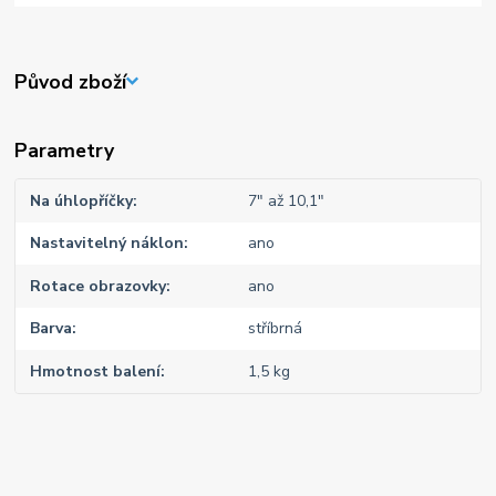
Původ zboží
Parametry
Na úhlopříčky
7" až 10,1"
Nastavitelný náklon
ano
Rotace obrazovky
ano
Barva
stříbrná
Hmotnost balení
1,5 kg