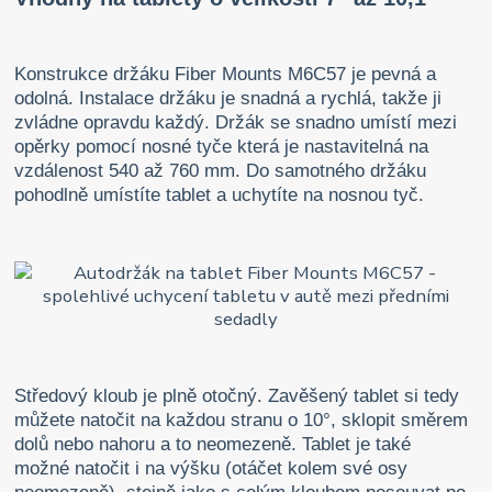
Konstrukce držáku Fiber Mounts M6C57 je pevná a
odolná. Instalace držáku je snadná a rychlá, takže ji
zvládne opravdu každý. Držák se snadno umístí mezi
opěrky pomocí nosné tyče která je nastavitelná na
vzdálenost 540 až 760 mm. Do samotného držáku
pohodlně umístíte tablet a uchytíte na nosnou tyč.
Středový kloub je plně otočný. Zavěšený tablet si tedy
můžete natočit na každou stranu o 10°, sklopit směrem
dolů nebo nahoru a to neomezeně. Tablet je také
možné natočit i na výšku (otáčet kolem své osy