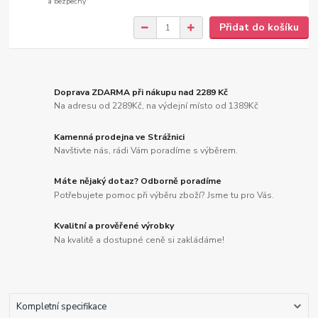
a bezpečný
Přidat do košíku
Doprava ZDARMA při nákupu nad 2289 Kč
Na adresu od 2289Kč, na výdejní místo od 1389Kč
Kamenná prodejna ve Strážnici
Navštivte nás, rádi Vám poradíme s výběrem.
Máte nějaký dotaz? Odborně poradíme
Potřebujete pomoc při výběru zboží? Jsme tu pro Vás.
Kvalitní a prověřené výrobky
Na kvalitě a dostupné ceně si zakládáme!
Kompletní specifikace