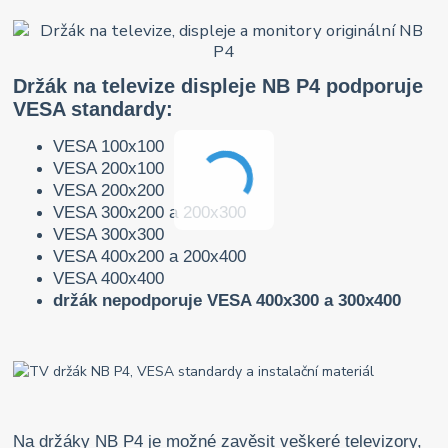
Držák na televize displeje NB P4 podporuje
VESA standardy:
VESA 100x100
VESA 200x100
VESA 200x200
VESA 300x200 a 200x300
VESA 300x300
VESA 400x200 a 200x400
VESA 400x400
držák nepodporuje VESA 400x300 a 300x400
Na držáky NB P4 je možné zavěsit veškeré televizory,