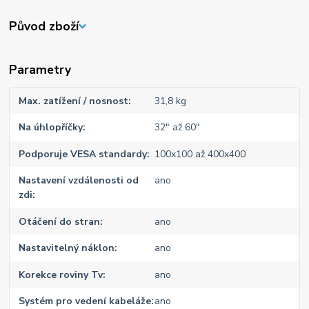
Původ zboží
Parametry
Max. zatížení / nosnost
31,8 kg
Na úhlopříčky
32" až 60"
Podporuje VESA standardy
100x100 až 400x400
Nastavení vzdálenosti od
ano
zdi
Otáčení do stran
ano
Nastavitelný náklon
ano
Korekce roviny Tv
ano
Systém pro vedení kabeláže
ano