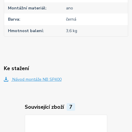
Montážní materiál
ano
Barva
černá
Hmotnost balení
3,6 kg
Ke stažení
Návod montáže NB SP400
Související zboží
7