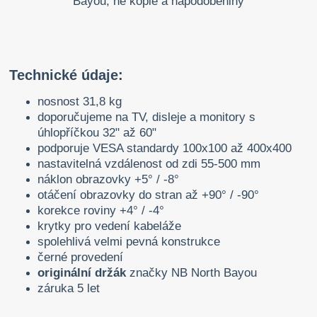
Technické údaje:
nosnost 31,8 kg
doporučujeme na TV, disleje a monitory s
úhlopříčkou 32" až 60"
podporuje VESA standardy 100x100 až 400x400
nastavitelná vzdálenost od zdi 55-500 mm
náklon obrazovky +5° / -8°
otáčení obrazovky do stran až +90° / -90°
korekce roviny +4° / -4°
krytky pro vedení kabeláže
spolehlivá velmi pevná konstrukce
černé provedení
originální držák
značky NB North Bayou
záruka 5 let