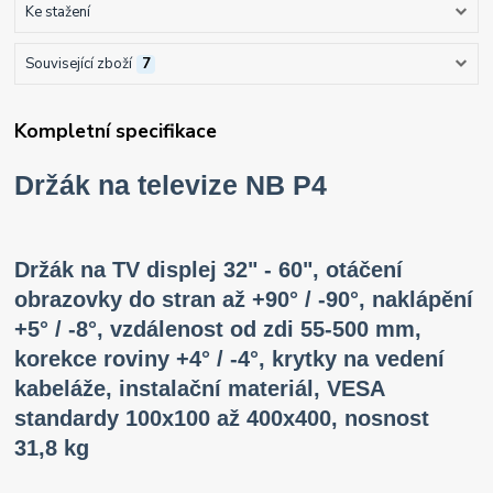
Ke stažení
Související zboží
7
Kompletní specifikace
Držák na televize NB P4
Držák na TV displej 32" - 60", otáčení
obrazovky do stran až +90° / -90°, naklápění
+5° / -8°, vzdálenost od zdi 55-500 mm,
korekce roviny +4° / -4°, krytky na vedení
kabeláže, instalační materiál, VESA
standardy 100x100 až 400x400, nosnost
31,8 kg