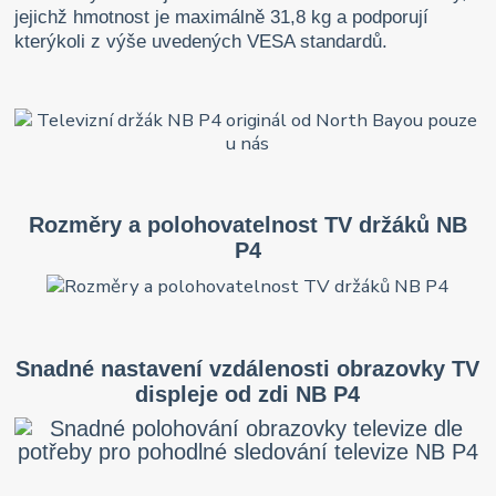
jejichž hmotnost je maximálně 31,8 kg a podporují
kterýkoli z výše uvedených VESA standardů.
Rozměry a polohovatelnost TV držáků NB
P4
Snadné nastavení vzdálenosti obrazovky TV
displeje od zdi NB P4