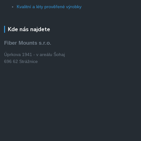
Kvalitní a léty prověřené výrobky
Kde nás najdete
Fiber Mounts s.r.o.
Úprkova 1941 - v areálu Šohaj
696 62 Strážnice