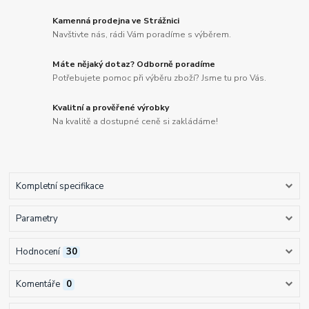
Kamenná prodejna ve Strážnici
Navštivte nás, rádi Vám poradíme s výběrem.
Máte nějaký dotaz? Odborně poradíme
Potřebujete pomoc při výběru zboží? Jsme tu pro Vás.
Kvalitní a prověřené výrobky
Na kvalitě a dostupné ceně si zakládáme!
Kompletní specifikace
Parametry
Hodnocení
30
Komentáře
0