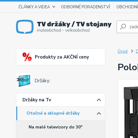
ČLÁNKY A VIDEA
ODBORNÉ PORADENSTVÍ
OBCHODNÍ
Úvod
D
Produkty za AKČNÍ ceny
Polo
Držáky:
Držáky na Tv
Otočné a sklopné držáky
Na malé televizory do 30"