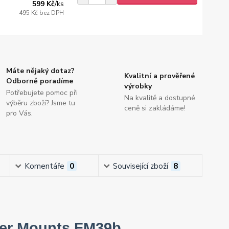
599 Kč
/
ks
495 Kč
bez DPH
Máte nějaký dotaz?
Kvalitní a prověřené
Odborně poradíme
výrobky
Potřebujete pomoc při
Na kvalitě a dostupné
výběru zboží? Jsme tu
ceně si zakládáme!
pro Vás.
Komentáře
0
Související zboží
8
ber Mounts FM39b