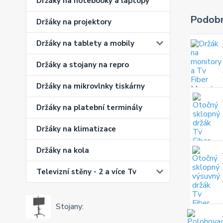
Držáky na notebooky a laptopy
Podobn
Držáky na projektory
Držáky na tablety a mobily
Držáky a stojany na repro
Držáky na mikrovlnky tiskárny
Držáky na platební terminály
Držáky na klimatizace
Držáky na kola
Televizní stěny - 2 a více Tv
Stojany: