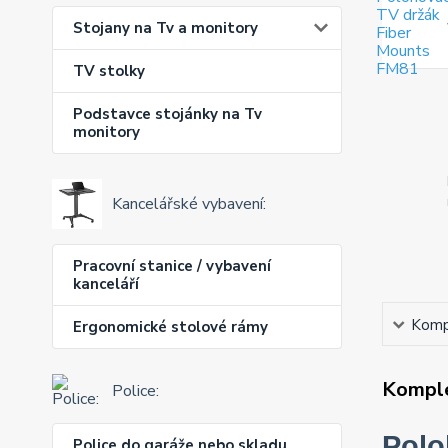
Stojany na Tv a monitory
TV stolky
Podstavce stojánky na Tv
monitory
Kancelářské vybavení:
Pracovní stanice / vybavení
kanceláří
Kompl
Ergonomické stolové rámy
Komple
Police:
Polo
Police do garáže nebo skladu