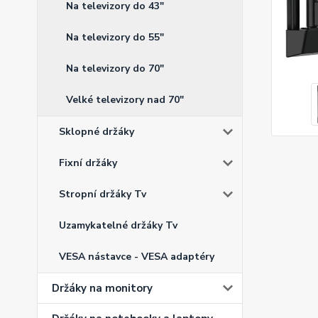
Na televizory do 43"
Na televizory do 55"
Na televizory do 70"
Velké televizory nad 70"
Sklopné držáky
Fixní držáky
Stropní držáky Tv
Uzamykatelné držáky Tv
VESA nástavce - VESA adaptéry
Držáky na monitory