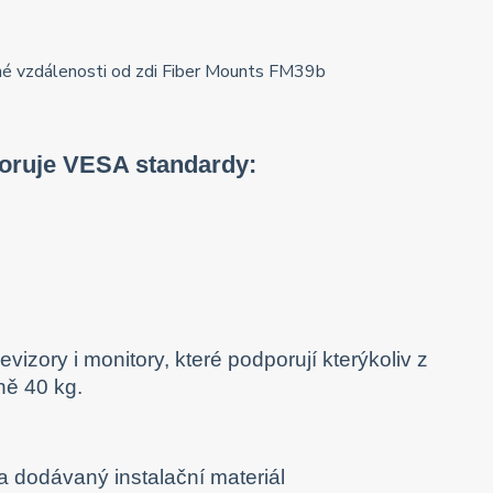
poruje VESA standardy:
evizory i monitory, které podporují kterýkoliv z
ně 40 kg.