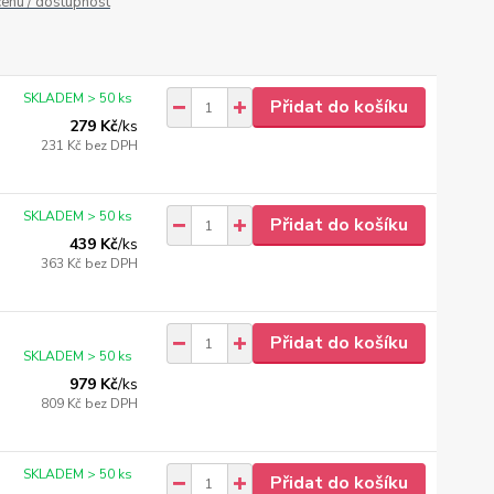
cenu / dostupnost
SKLADEM > 50 ks
Přidat do košíku
279 Kč
/
ks
231 Kč
bez DPH
SKLADEM > 50 ks
Přidat do košíku
439 Kč
/
ks
363 Kč
bez DPH
Přidat do košíku
SKLADEM > 50 ks
979 Kč
/
ks
809 Kč
bez DPH
SKLADEM > 50 ks
Přidat do košíku