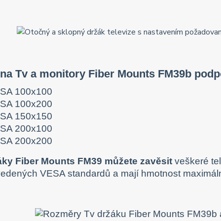
 na Tv a monitory Fiber Mounts FM39b pod
SA 100x100
SA 100x200
SA 150x150
SA 200x100
SA 200x200
áky Fiber Mounts FM39 můžete zavěsit
veškeré tel
vedených VESA standardů a mají hmotnost maximál