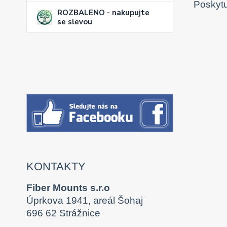
Poskytu
ROZBALENO - nakupujte
se slevou
KONTAKTY
Fiber Mounts s.r.o
Úprkova 1941, areál Šohaj
696 62 Strážnice