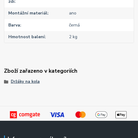
zdi
Montážní materiál
ano
Barva
černá
Hmotnost balení
2 kg
Zboží zařazeno v kategoriích
Držáky na kola