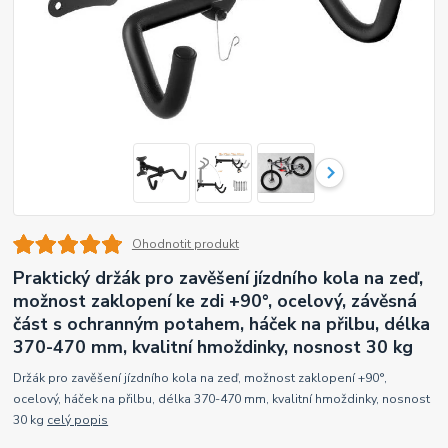
Ohodnotit produkt
Praktický držák pro zavěšení jízdního kola na zeď,
možnost zaklopení ke zdi +90°, ocelový, závěsná
část s ochranným potahem, háček na přilbu, délka
370-470 mm, kvalitní hmoždinky, nosnost 30 kg
Držák pro zavěšení jízdního kola na zeď, možnost zaklopení +90°,
ocelový, háček na přilbu, délka 370-470 mm, kvalitní hmoždinky, nosnost
30 kg
celý popis