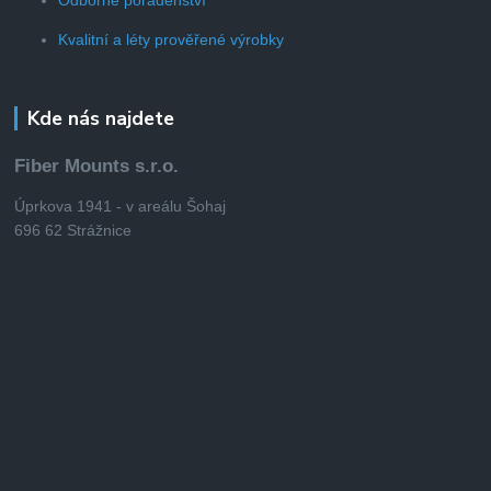
Kvalitní a léty prověřené výrobky
Kde nás najdete
Fiber Mounts s.r.o.
Úprkova 1941 - v areálu Šohaj
696 62 Strážnice