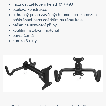
možnost zaklopení ke zdi 0° / +90°
ocelová konstrukce
ochranný potah závěsných ramen pro zamezení
poškrábání nebo oděrkům na rámu kola
háček na uchycení přilby
kvalitní instalační materiál
barva černá
záruka 3 roky