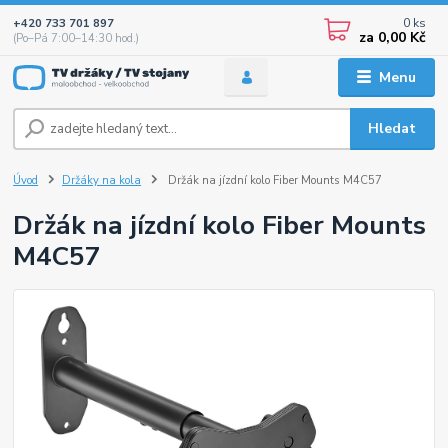
0
ks
+420 733 701 897
za
0,00 Kč
(Po–Pá 7:00–14:30 hod.)
Menu
Hledat
Úvod
Držáky na kola
Držák na jízdní kolo Fiber Mounts M4C57
Držák na jízdní kolo Fiber Mounts
M4C57