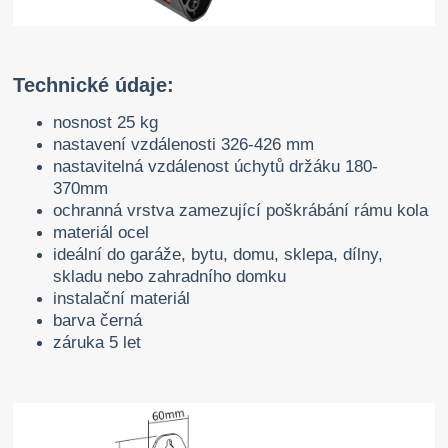
Technické údaje:
nosnost 25 kg
nastavení vzdálenosti 326-426 mm
nastavitelná vzdálenost úchytů držáku 180-
370mm
ochranná vrstva zamezující poškrábání rámu kola
materiál ocel
ideální do garáže, bytu, domu, sklepa, dílny,
skladu nebo zahradního domku
instalační materiál
barva černá
záruka 5 let