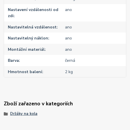
Nastavení vzdálenosti od
ano
zdi
Nastavitelná vzdálenost
ano
Nastavitelný náklon
ano
Montážní materiál
ano
Barva
černá
Hmotnost balení
2 kg
Zboží zařazeno v kategoriích
Držáky na kola