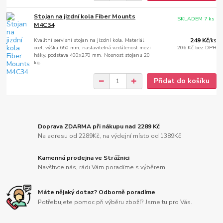
Stojan na jizdní kola Fiber Mounts
SKLADEM 7 ks
M4C34
Kvalitní servisní stojan na jízdní kola. Materiál
249 Kč
/
ks
ocel, výška 650 mm, nastavitelná vzdálenost mezi
206 Kč
bez DPH
háky, podstava 400x270 mm. Nosnost stojanu 20
kg.
Přidat do košíku
Doprava ZDARMA při nákupu nad 2289 Kč
Na adresu od 2289Kč, na výdejní místo od 1389Kč
Kamenná prodejna ve Strážnici
Navštivte nás, rádi Vám poradíme s výběrem.
Máte nějaký dotaz? Odborně poradíme
Potřebujete pomoc při výběru zboží? Jsme tu pro Vás.