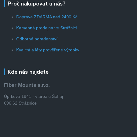
Proč nakupovat u nás?
Doprava ZDARMA nad 2490 Kč
Kamenná prodejna ve Strážnici
Odborné poradenství
Kvalitní a léty prověřené výrobky
Kde nás najdete
Fiber Mounts s.r.o.
Úprkova 1941 - v areálu Šohaj
696 62 Strážnice