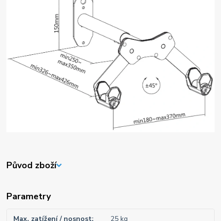
Původ zboží
Parametry
Max. zatížení / nosnost
25 kg