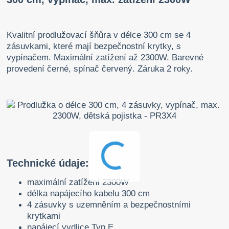
Kvalitní prodlužovací šňůra v délce 300 cm se 4
zásuvkami, které mají bezpečnostní krytky, s
vypínačem. Maximální zatížení až 2300W. Barevné
provedení černé, spínač červený. Záruka 2 roky.
Technické údaje:
maximální zatížení 2300W
délka napájecího kabelu 300 cm
4 zásuvky s uzemněním a bezpečnostními
krytkami
napájecí vydlice Typ E