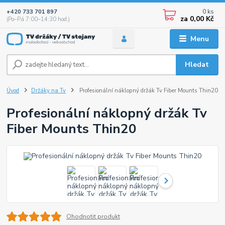
0
ks
+420 733 701 897
za
0,00 Kč
(Po–Pá 7:00–14:30 hod.)
Menu
Hledat
Úvod
Držáky na Tv
Profesionální náklopný držák Tv Fiber Mounts Thin20
Profesionální náklopný držák Tv
Fiber Mounts Thin20
Ohodnotit produkt