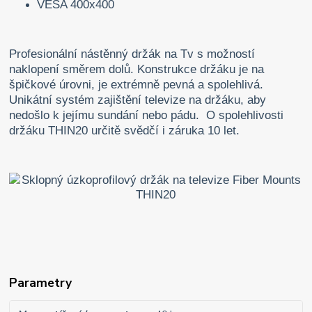
VESA 400x400
Profesionální nástěnný držák na Tv s možností
naklopení směrem dolů. Konstrukce držáku je na
špičkové úrovni, je extrémně pevná a spolehlivá.
Unikátní systém zajištění televize na držáku, aby
nedošlo k jejímu sundání nebo pádu. O spolehlivosti
držáku THIN20 určitě svědčí i záruka 10 let.
Parametry