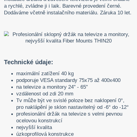
a rychlé, zvládne ji i laik. Barevné provedení černé.
Dodáváme včetně instalačního materiálu. Záruka 10 let.
Technické údaje:
maximální zatížení 40 kg
podporuje VESA standardy 75x75 až 400x400
na televize a monitory 24" - 65"
vzdálenost od zdi 20 mm
Tv může být ve svislé poloze bez naklopení 0°,
pro naklápění je sklon nastavitelný od -6° do -12°
profesionální držák na televize s velmi pevnou
ocelovou konstrukcí
nejvyšší kvalita
úzkoprofilová konstrukce