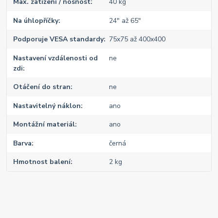
Max. zatížení / nosnost
40 kg
Na úhlopříčky
24" až 65"
Podporuje VESA standardy
75x75 až 400x400
Nastavení vzdálenosti od
ne
zdi
Otáčení do stran
ne
Nastavitelný náklon
ano
Montážní materiál
ano
Barva
černá
Hmotnost balení
2 kg