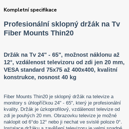
Kompletní specifikace
Profesionální sklopný držák na Tv
Fiber Mounts Thin20
Držák na Tv 24" - 65", možnost náklonu až
12°, vzdálenost televizoru od zdi jen 20 mm,
VESA standard 75x75 až 400x400, kvalitní
konstrukce, nosnost 40 kg
Fiber Mounts Thin20 je sklopný držák na televize a
monitory s úhlopříčkou 24" - 65", který je profesionální
kvality. Držák je úzkoprofilový, vzdálenost televize od
zdi je pouhých 20 mm. Obrazovku televize je možné
naklopit od 6°do 12° nebo ji nechat ve svislé poloze 0°.
Instalace držáku a zavěšení televizoru je velmi snadné