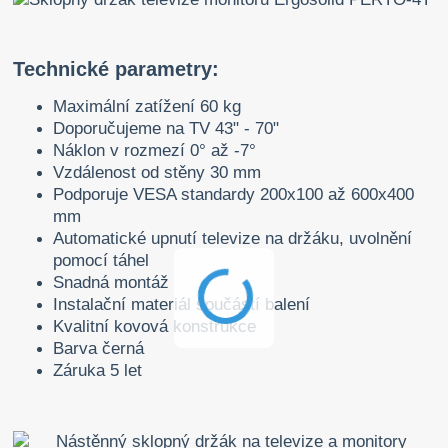
Technické parametry:
Maximální zatížení 60 kg
Doporučujeme na TV 43" - 70"
Náklon v rozmezí 0° až -7°
Vzdálenost od stěny 30 mm
Podporuje VESA standardy 200x100 až 600x400
mm
Automatické upnutí televize na držáku, uvolnění
pomocí táhel
Snadná montáž
Instalační materiál součástí balení
Kvalitní kovová konstrukce
Barva černá
Záruka 5 let