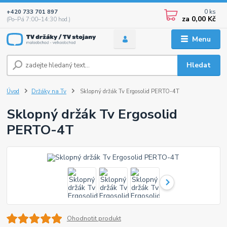
0
ks
+420 733 701 897
za
0,00 Kč
(Po–Pá 7:00–14:30 hod.)
Menu
Hledat
Úvod
Držáky na Tv
Sklopný držák Tv Ergosolid PERTO-4T
Sklopný držák Tv Ergosolid
PERTO-4T
Ohodnotit produkt