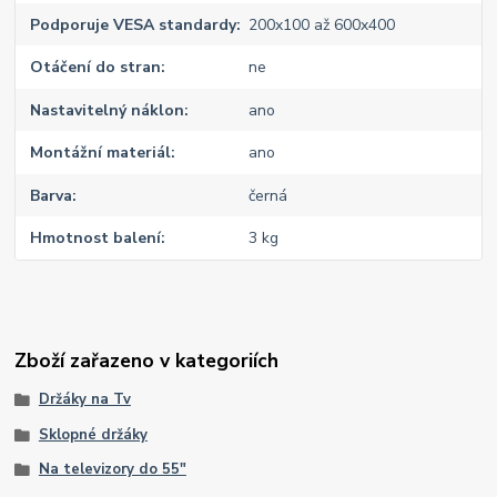
Podporuje VESA standardy
200x100 až 600x400
Otáčení do stran
ne
Nastavitelný náklon
ano
Montážní materiál
ano
Barva
černá
Hmotnost balení
3 kg
Zboží zařazeno v kategoriích
Držáky na Tv
Sklopné držáky
Na televizory do 55"