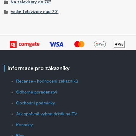
Na televizory do 70"
Velké televizory nad 70"
Informace pro zákazníky
Recenze - hodnocení zákazníků
Odborné poradenství
Obchodní podmínky
Jak správně vybrat držák na TV
Kontakty
Blog