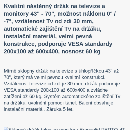
Kvalitní nástěnný držák na televize a
monitory 43" - 70", možnost náklonu 0° /
-7°, vzdálenost Tv od zdi 30 mm,
automatické zajištění Tv na držáku,
instalační materiál, velmi pevná
konstrukce, podporuje VESA standardy
200x100 až 600x400, nosnost 60 kg
Mírně sklopný držák na televize s úhlopříčkou 43" až
70", který má velmi pevnou kvalitní konstrukci.
Vzdálenost televize od zdi je 30 mm, držák podporuje
VESA standardy 200x100 až 600x400 a zvládne
zatížení až 60 kg. Systém automatického zajištění Tv
na držáku, uvolnění pomocí táhel. Balení obsahuje
instalační materiál. Záruka 5 let.