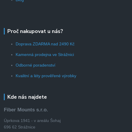
Proč nakupovat u nás?
Doprava ZDARMA nad 2490 Kč
Kamenná prodejna ve Strážnici
Odborné poradenství
Kvalitní a léty prověřené výrobky
Kde nás najdete
Fiber Mounts s.r.o.
Úprkova 1941 - v areálu Šohaj
696 62 Strážnice