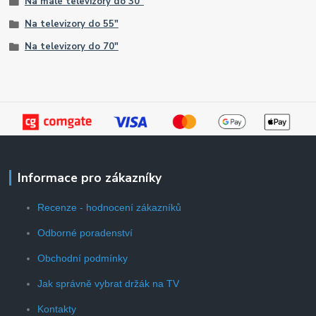
Na malé televizory do 30"
Na televizory do 55"
Na televizory do 70"
Informace pro zákazníky
Recenze - hodnocení zákazníků
Odborné poradenství
Obchodní podmínky
Jak správně vybrat držák na TV
Kontakty