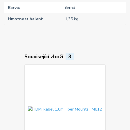
Barva
černá
Hmotnost balení
1,35 kg
Související zboží
3