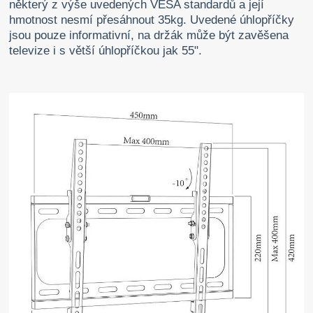
některý z výše uvedených VESA standardů a její
hmotnost nesmí přesáhnout 35kg. Uvedené úhlopříčky
jsou pouze informativní, na držák může být zavěšena
televize i s větší úhlopříčkou jak 55".