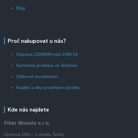
Blog
Proč nakupovat u nás?
Doprava ZDARMA nad 2490 Kč
Kamenná prodejna ve Strážnici
Odborné poradenství
Kvalitní a léty prověřené výrobky
Kde nás najdete
Fiber Mounts s.r.o.
Úprkova 1941 - v areálu Šohaj