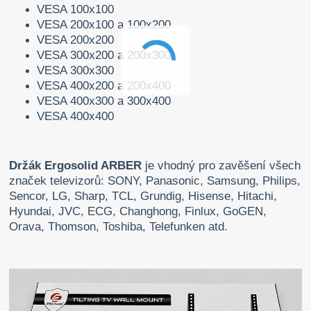
VESA 100x100
VESA 200x100 a 100x200
VESA 200x200
VESA 300x200 a 200x300
VESA 300x300
VESA 400x200 a 200x400
VESA 400x300 a 300x400
VESA 400x400
Držák Ergosolid ARBER
je vhodný pro zavěšení všech
značek televizorů: SONY, Panasonic, Samsung, Philips,
Sencor, LG, Sharp, TCL, Grundig, Hisense, Hitachi,
Hyundai, JVC, ECG, Changhong, Finlux, GoGEN,
Orava, Thomson, Toshiba, Telefunken atd.