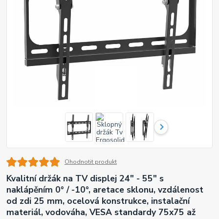
Ohodnotit produkt
Kvalitní držák na TV displej 24" - 55" s
naklápěním 0° / -10°, aretace sklonu, vzdálenost
od zdi 25 mm, ocelová konstrukce, instalační
materiál, vodováha, VESA standardy 75x75 až