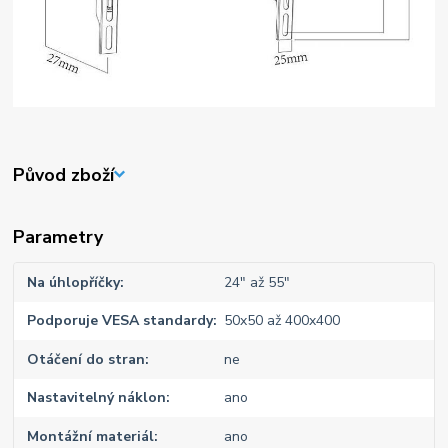
Původ zboží
Parametry
Na úhlopříčky
24" až 55"
Podporuje VESA standardy
50x50 až 400x400
Otáčení do stran
ne
Nastavitelný náklon
ano
Montážní materiál
ano