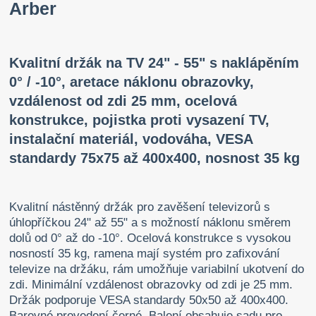
Arber
Kvalitní držák na TV 24" - 55" s naklápěním
0° / -10°, aretace náklonu obrazovky,
vzdálenost od zdi 25 mm, ocelová
konstrukce, pojistka proti vysazení TV,
instalační materiál, vodováha, VESA
standardy 75x75 až 400x400, nosnost 35 kg
Kvalitní nástěnný držák pro zavěšení televizorů s
úhlopříčkou 24" až 55" a s možností náklonu směrem
dolů od 0° až do -10°. Ocelová konstrukce s vysokou
nosností 35 kg, ramena mají systém pro zafixování
televize na držáku, rám umožňuje variabilní ukotvení do
zdi. Minimální vzdálenost obrazovky od zdi je 25 mm.
Držák podporuje VESA standardy 50x50 až 400x400.
Barevné provedení černé. Balení obsahuje sadu pro