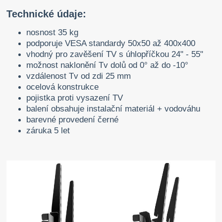
Technické údaje:
nosnost 35 kg
podporuje VESA standardy 50x50 až 400x400
vhodný pro zavěšení TV s úhlopříčkou 24" - 55"
možnost naklonění Tv dolů od 0° až do -10°
vzdálenost Tv od zdi 25 mm
ocelová konstrukce
pojistka proti vysazení TV
balení obsahuje instalační materiál + vodováhu
barevné provedení černé
záruka 5 let