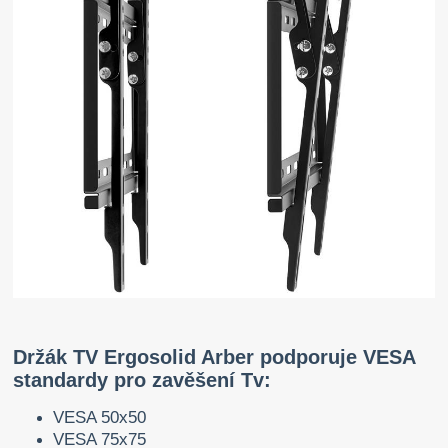
Držák TV Ergosolid Arber podporuje VESA
standardy pro zavěšení Tv:
VESA 50x50
VESA 75x75