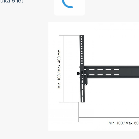
uka 5 let