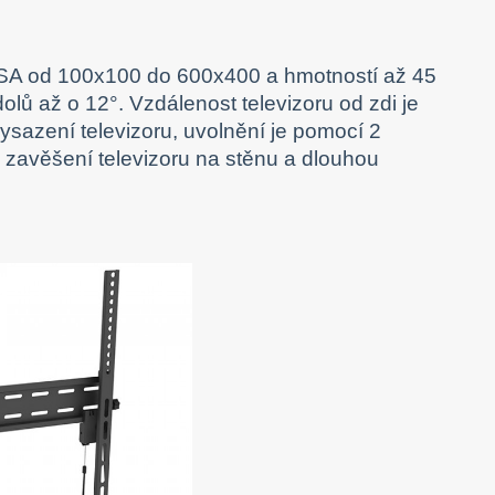
VESA od 100x100 do 600x400 a hmotností až 45
olů až o 12°. Vzdálenost televizoru od zdi je
sazení televizoru, uvolnění je pomocí 2
é zavěšení televizoru na stěnu a dlouhou