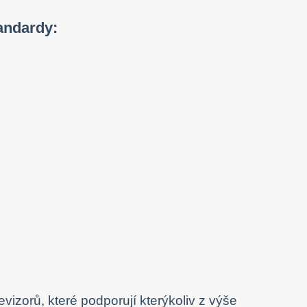
andardy:
izorů, které podporují kterýkoliv z výše