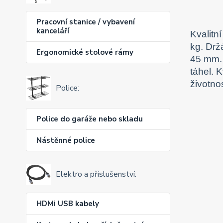
Pracovní stanice / vybavení
kanceláří
Kvalitn
kg. Drž
Ergonomické stolové rámy
45 mm. 
táhel. 
životno
Police:
Police do garáže nebo skladu
Nástěnné police
Elektro a příslušenství:
HDMi USB kabely