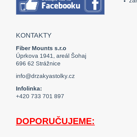
zár
KONTAKTY
Fiber Mounts s.r.o
Úprkova 1941, areál Šohaj
696 62 Strážnice
info@drzakyastolky.cz
Infolinka:
+420 733 701 897
DOPORUČUJEME: