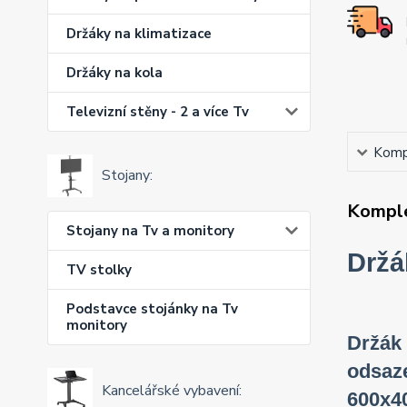
Držáky na klimatizace
Držáky na kola
Televizní stěny - 2 a více Tv
Kompl
Stojany:
Komple
Stojany na Tv a monitory
Držá
TV stolky
Podstavce stojánky na Tv
monitory
Držák 
odsaze
Kancelářské vybavení:
600x40