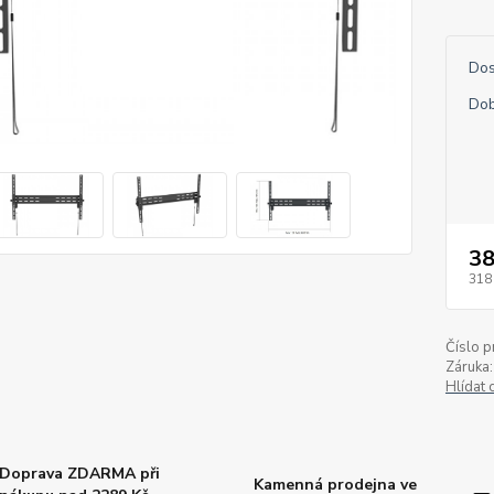
Dos
Dob
38
318
Číslo p
Záruka:
Hlídat 
Doprava ZDARMA při
Kamenná prodejna ve