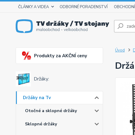
ČLÁNKY A VIDEA
ODBORNÉ PORADENSTVÍ
OBCHODNÍ
Úvod
D
Produkty za AKČNÍ ceny
Držá
Držáky:
Držáky na Tv
Otočné a sklopné držáky
Sklopné držáky